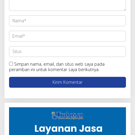
Simpan nama, email, dan situs web saya pada
peramban ini untuk komentar saya berikutnya.