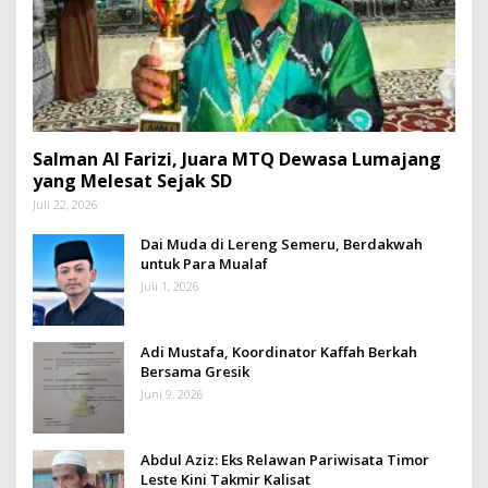
Salman Al Farizi, Juara MTQ Dewasa Lumajang
yang Melesat Sejak SD
Juli 22, 2026
Dai Muda di Lereng Semeru, Berdakwah
untuk Para Mualaf
Juli 1, 2026
Adi Mustafa, Koordinator Kaffah Berkah
Bersama Gresik
Juni 9, 2026
Abdul Aziz: Eks Relawan Pariwisata Timor
Leste Kini Takmir Kalisat