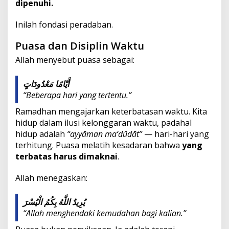
dipenuhi.
Inilah fondasi peradaban.
Puasa dan Disiplin Waktu
Allah menyebut puasa sebagai:
أَيَّامًا مَعْدُودَاتٍ
“Beberapa hari yang tertentu.”
Ramadhan mengajarkan keterbatasan waktu. Kita
hidup dalam ilusi kelonggaran waktu, padahal
hidup adalah
“ayyāman ma‘dūdāt”
— hari-hari yang
terhitung. Puasa melatih kesadaran bahwa
yang
terbatas harus dimaknai
.
Allah menegaskan:
يُرِيدُ اللَّهُ بِكُمُ الْيُسْرَ
“Allah menghendaki kemudahan bagi kalian.”