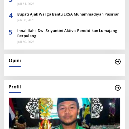
Juli 31, 2026
4
Bupati Ajak Warga Bantu LKSA Muhammadiyah Pasirian
Juli 30, 2026
5
Innalillahi, Dwi Sriyantini Aktivis Pendidikan Lumajang
Berpulang
Juli 30, 2026
Opini
Profil