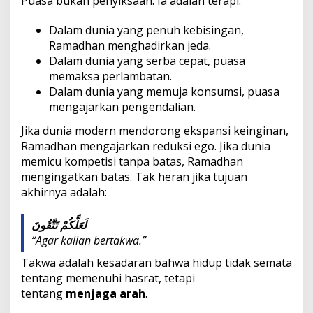
Puasa bukan penyiksaan. Ia adalah terapi.
Dalam dunia yang penuh kebisingan,
Ramadhan menghadirkan jeda.
Dalam dunia yang serba cepat, puasa
memaksa perlambatan.
Dalam dunia yang memuja konsumsi, puasa
mengajarkan pengendalian.
Jika dunia modern mendorong ekspansi keinginan,
Ramadhan mengajarkan reduksi ego. Jika dunia
memicu kompetisi tanpa batas, Ramadhan
mengingatkan batas. Tak heran jika tujuan
akhirnya adalah:
لَعَلَّكُمْ تَتَّقُونَ
“Agar kalian bertakwa.”
Takwa adalah kesadaran bahwa hidup tidak semata
tentang memenuhi hasrat, tetapi
tentang
menjaga arah
.