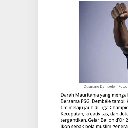
Ousmane Dembélé : (Foto:
Darah Mauritania yang mengalir
Bersama PSG, Dembélé tampil 
tim melaju jauh di Liga Champi
Kecepatan, kreativitas, dan d
tergantikan. Gelar Ballon d’Or
ikon sepak bola muslim generas