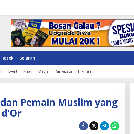
Iptek
Sejarah
ah
Event
Kisah
Media
Pariwisata
Hikmah
dan Pemain Muslim yang
 d’Or