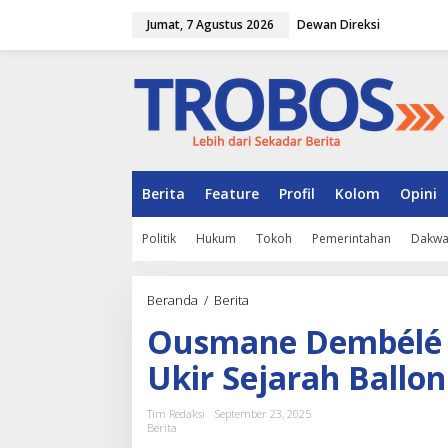
L
Jumat, 7 Agustus 2026
Dewan Direksi
e
w
a
t
i
k
e
k
o
n
Berita
Feature
Profil
Kolom
Opini
t
e
Politik
Hukum
Tokoh
Pemerintahan
Dakw
n
Beranda
/
Berita
O
u
Ousmane Dembélé 
s
m
Ukir Sejarah Ballon
a
n
e
Tim Redaksi
September 23, 2025
D
Berita
e