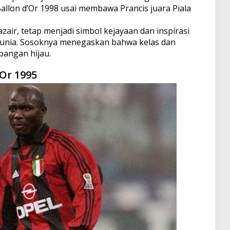
Ballon d’Or 1998 usai membawa Prancis juara Piala
azair, tetap menjadi simbol kejayaan dan inspirasi
 dunia. Sosoknya menegaskan bahwa kelas dan
pangan hijau.
Or 1995