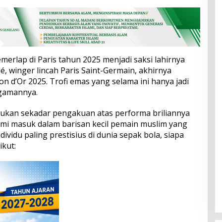
erlap di Paris tahun 2025 menjadi saksi lahirnya
 winger lincah Paris Saint-Germain, akhirnya
n d’Or 2025. Trofi emas yang selama ini hanya jadi
ggamannya.
bukan sekadar pengakuan atas performa briliannya
resmi masuk dalam barisan kecil pemain muslim yang
vidu paling prestisius di dunia sepak bola, siapa
ikut: