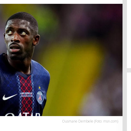
Ousmane Dembele (Foto: msn.com)