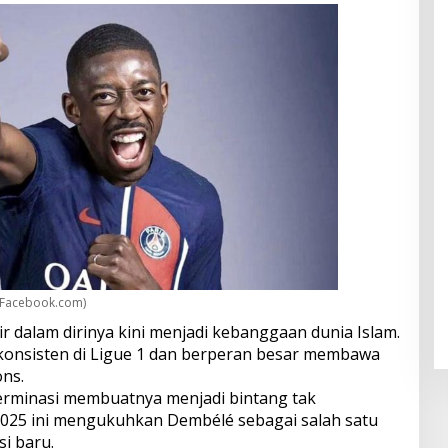
 Facebook.com)
 dalam dirinya kini menjadi kebanggaan dunia Islam.
konsisten di Ligue 1 dan berperan besar membawa
ons.
eterminasi membuatnya menjadi bintang tak
 2025 ini mengukuhkan Dembélé sebagai salah satu
i baru.