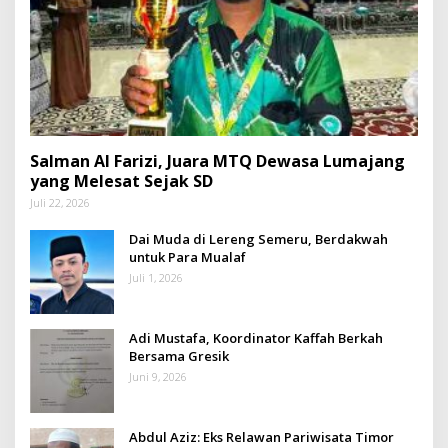
Salman Al Farizi, Juara MTQ Dewasa Lumajang
yang Melesat Sejak SD
Juli 22, 2026
Dai Muda di Lereng Semeru, Berdakwah
untuk Para Mualaf
Juli 1, 2026
Adi Mustafa, Koordinator Kaffah Berkah
Bersama Gresik
Juni 9, 2026
Abdul Aziz: Eks Relawan Pariwisata Timor