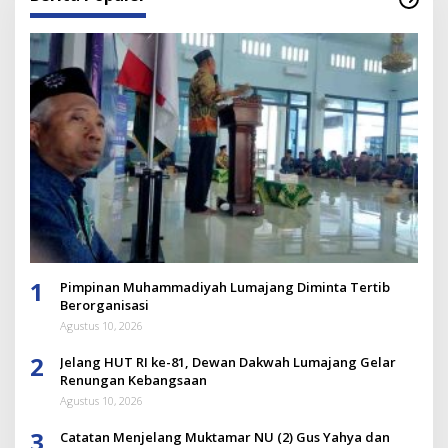
1
Pimpinan Muhammadiyah Lumajang Diminta Tertib
Berorganisasi
Agustus 10, 2026
2
Jelang HUT RI ke-81, Dewan Dakwah Lumajang Gelar
Renungan Kebangsaan
Agustus 10, 2026
3
Catatan Menjelang Muktamar NU (2) Gus Yahya dan