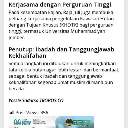
Kerjasama dengan Perguruan Tinggi
Pada kesempatan kajian, Raja Juli juga membuka
peluang kerja sama pengelolaan Kawasan Hutan
dengan Tujuan Khusus (KHDTK) bagi perguruan
tinggi, termasuk Universitas Muhammadiyah
Jember.
Penutup: Ibadah dan Tanggungjawab
Kekhalifahan
Semua langkah ini ditujukan untuk meningkatkan
tata kelola hutan agar lebih lestari dan bermanfaat,
sebagai bentuk ibadah dan tanggungjawab
kekhalifahan segenap umat muslim di mana pun
berada.
Yossie Sudarso
TROBOS.CO
Post Views:
356