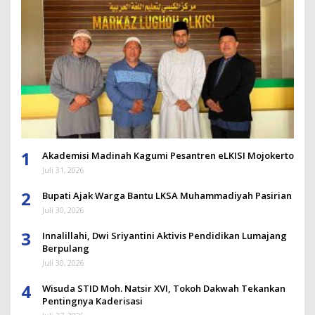
1
Akademisi Madinah Kagumi Pesantren eLKISI Mojokerto
Juli 31, 2026
2
Bupati Ajak Warga Bantu LKSA Muhammadiyah Pasirian
Juli 30, 2026
3
Innalillahi, Dwi Sriyantini Aktivis Pendidikan Lumajang
Berpulang
Juli 30, 2026
4
Wisuda STID Moh. Natsir XVI, Tokoh Dakwah Tekankan
Pentingnya Kaderisasi