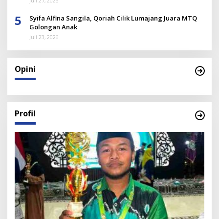
Juli 27, 2026
5
Syifa Alfina Sangila, Qoriah Cilik Lumajang Juara MTQ
Golongan Anak
Juli 23, 2026
Opini
Profil