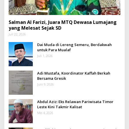
Salman Al Farizi, Juara MTQ Dewasa Lumajang
yang Melesat Sejak SD
Juli 22, 2026
Dai Muda di Lereng Semeru, Berdakwah
untuk Para Mualaf
Juli 1, 2026
Adi Mustafa, Koordinator Kaffah Berkah
Bersama Gresik
Juni 9, 2026
Abdul Aziz: Eks Relawan Pariwisata Timor
Leste Kini Takmir Kalisat
Mei 4, 2026