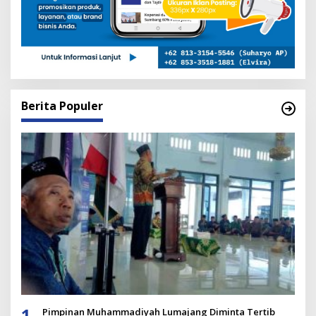
Berita Populer
1
Pimpinan Muhammadiyah Lumajang Diminta Tertib