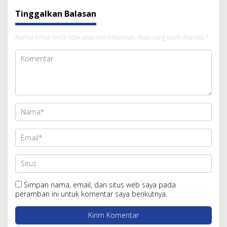
Tinggalkan Balasan
Alamat email Anda tidak akan dipublikasikan.
Ruas yang wajib ditandai
*
Simpan nama, email, dan situs web saya pada
peramban ini untuk komentar saya berikutnya.