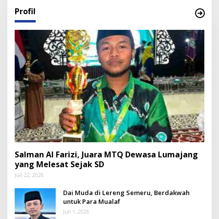
Profil
Salman Al Farizi, Juara MTQ Dewasa Lumajang
yang Melesat Sejak SD
Juli 22, 2026
Dai Muda di Lereng Semeru, Berdakwah
untuk Para Mualaf
Juli 1, 2026