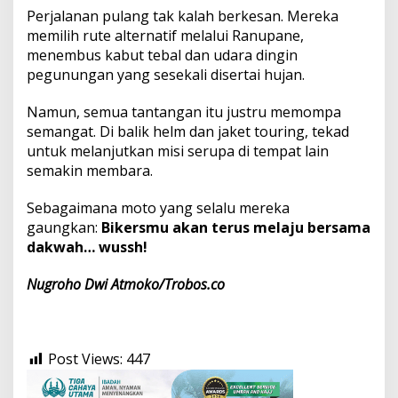
Perjalanan pulang tak kalah berkesan. Mereka
memilih rute alternatif melalui Ranupane,
menembus kabut tebal dan udara dingin
pegunungan yang sesekali disertai hujan.
Namun, semua tantangan itu justru memompa
semangat. Di balik helm dan jaket touring, tekad
untuk melanjutkan misi serupa di tempat lain
semakin membara.
Sebagaimana moto yang selalu mereka
gaungkan:
Bikersmu akan terus melaju bersama
dakwah… wussh!
Nugroho Dwi Atmoko/Trobos.co
Post Views:
447