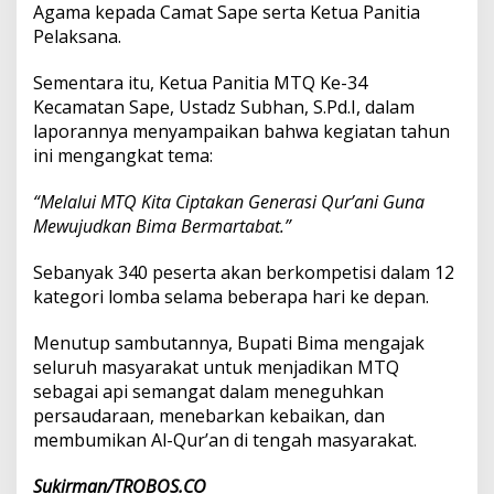
Agama kepada Camat Sape serta Ketua Panitia
Pelaksana.
Sementara itu, Ketua Panitia MTQ Ke-34
Kecamatan Sape, Ustadz Subhan, S.Pd.I, dalam
laporannya menyampaikan bahwa kegiatan tahun
ini mengangkat tema:
“Melalui MTQ Kita Ciptakan Generasi Qur’ani Guna
Mewujudkan Bima Bermartabat.”
Sebanyak 340 peserta akan berkompetisi dalam 12
kategori lomba selama beberapa hari ke depan.
Menutup sambutannya, Bupati Bima mengajak
seluruh masyarakat untuk menjadikan MTQ
sebagai api semangat dalam meneguhkan
persaudaraan, menebarkan kebaikan, dan
membumikan Al-Qur’an di tengah masyarakat.
Sukirman/TROBOS.CO