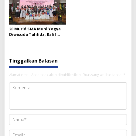
20 Murid SMA Muhi Yogya
Diwisuda Tahfidz, Rafif
Abiyu Raih Predikat Terbaik
Tinggalkan Balasan
Alamat email Anda tidak akan dipublikasikan.
Ruas yang wajib ditandai
*