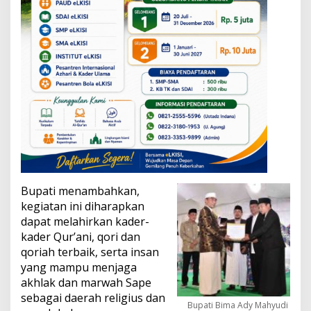
Bupati menambahkan,
kegiatan ini diharapkan
dapat melahirkan kader-
kader Qur’ani, qori dan
qoriah terbaik, serta insan
yang mampu menjaga
akhlak dan marwah Sape
sebagai daerah religius dan
Bupati Bima Ady Mahyudi