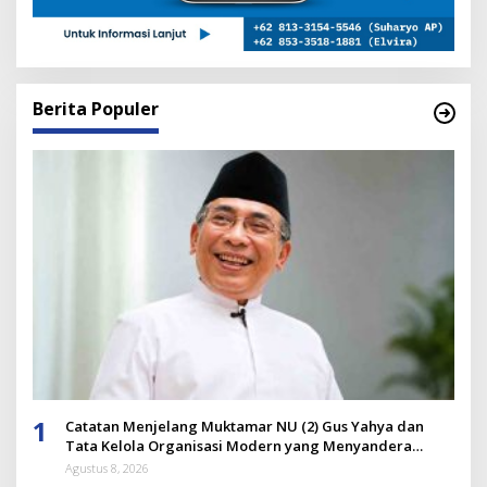
Berita Populer
1
Catatan Menjelang Muktamar NU (2) Gus Yahya dan
Tata Kelola Organisasi Modern yang Menyandera
Dirinya
Agustus 8, 2026