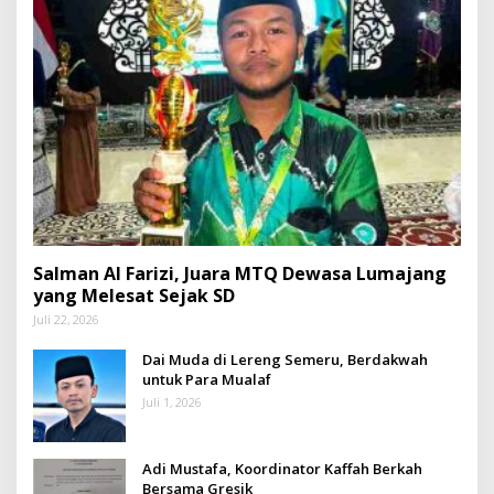
Salman Al Farizi, Juara MTQ Dewasa Lumajang
yang Melesat Sejak SD
Juli 22, 2026
Dai Muda di Lereng Semeru, Berdakwah
untuk Para Mualaf
Juli 1, 2026
Adi Mustafa, Koordinator Kaffah Berkah
Bersama Gresik