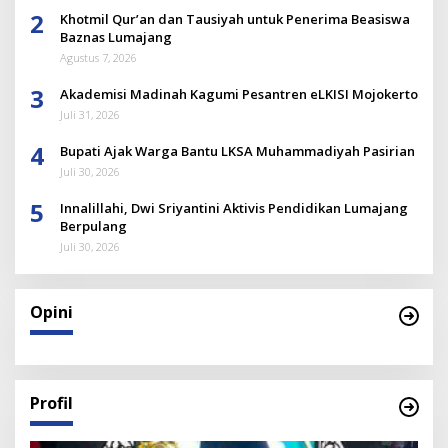
2
Khotmil Qur’an dan Tausiyah untuk Penerima Beasiswa
Baznas Lumajang
Agustus 7, 2026
3
Akademisi Madinah Kagumi Pesantren eLKISI Mojokerto
Juli 31, 2026
4
Bupati Ajak Warga Bantu LKSA Muhammadiyah Pasirian
Juli 30, 2026
5
Innalillahi, Dwi Sriyantini Aktivis Pendidikan Lumajang
Berpulang
Juli 30, 2026
Opini
Profil