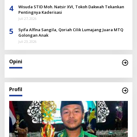
4
Wisuda STID Moh. Natsir XVI, Tokoh Dakwah Tekankan
Pentingnya Kaderisasi
Juli 27, 2026
5
Syifa Alfina Sangila, Qoriah Cilik Lumajang Juara MTQ
Golongan Anak
Juli 23, 2026
Opini
Profil