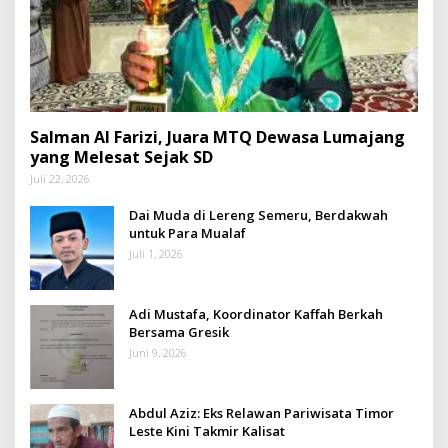
Salman Al Farizi, Juara MTQ Dewasa Lumajang
yang Melesat Sejak SD
Juli 22, 2026
Dai Muda di Lereng Semeru, Berdakwah
untuk Para Mualaf
Juli 1, 2026
Adi Mustafa, Koordinator Kaffah Berkah
Bersama Gresik
Juni 9, 2026
Abdul Aziz: Eks Relawan Pariwisata Timor
Leste Kini Takmir Kalisat