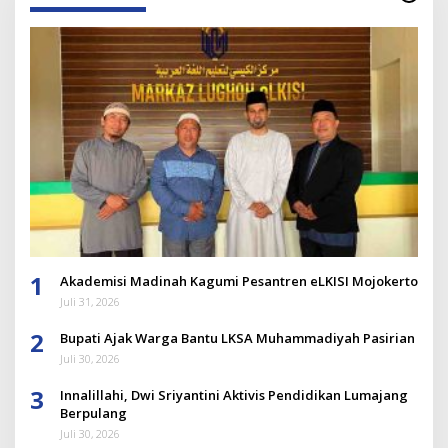
1
Akademisi Madinah Kagumi Pesantren eLKISI Mojokerto
Juli 31, 2026
2
Bupati Ajak Warga Bantu LKSA Muhammadiyah Pasirian
Juli 30, 2026
3
Innalillahi, Dwi Sriyantini Aktivis Pendidikan Lumajang
Berpulang
Juli 30, 2026