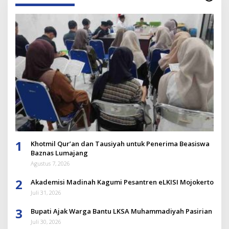
1
Khotmil Qur’an dan Tausiyah untuk Penerima Beasiswa
Baznas Lumajang
Agustus 7, 2026
2
Akademisi Madinah Kagumi Pesantren eLKISI Mojokerto
Juli 31, 2026
3
Bupati Ajak Warga Bantu LKSA Muhammadiyah Pasirian
Juli 30, 2026