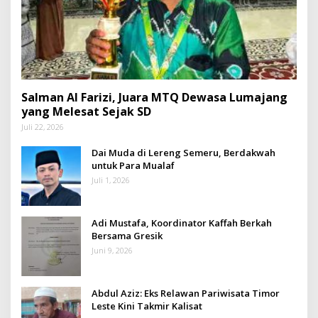
Salman Al Farizi, Juara MTQ Dewasa Lumajang
yang Melesat Sejak SD
Juli 22, 2026
Dai Muda di Lereng Semeru, Berdakwah
untuk Para Mualaf
Juli 1, 2026
Adi Mustafa, Koordinator Kaffah Berkah
Bersama Gresik
Juni 9, 2026
Abdul Aziz: Eks Relawan Pariwisata Timor
Leste Kini Takmir Kalisat