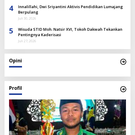
4
Innalillahi, Dwi Sriyantini Aktivis Pendidikan Lumajang
Berpulang
Juli 30, 2026
5
Wisuda STID Moh. Natsir XVI, Tokoh Dakwah Tekankan
Pentingnya Kaderisasi
Juli 27, 2026
Opini
Profil