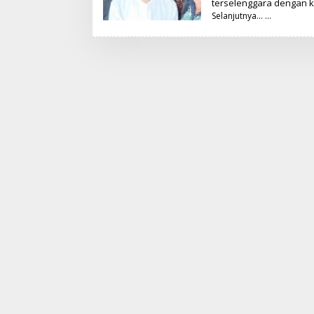
terselenggara dengan k
Selanjutnya…