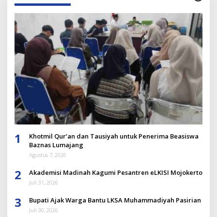
1
Khotmil Qur’an dan Tausiyah untuk Penerima Beasiswa
Baznas Lumajang
Agustus 7, 2026
2
Akademisi Madinah Kagumi Pesantren eLKISI Mojokerto
Juli 31, 2026
3
Bupati Ajak Warga Bantu LKSA Muhammadiyah Pasirian
Juli 30, 2026