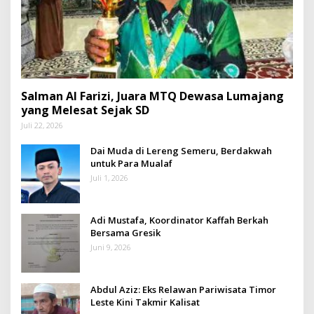
Salman Al Farizi, Juara MTQ Dewasa Lumajang
yang Melesat Sejak SD
Juli 22, 2026
Dai Muda di Lereng Semeru, Berdakwah
untuk Para Mualaf
Juli 1, 2026
Adi Mustafa, Koordinator Kaffah Berkah
Bersama Gresik
Juni 9, 2026
Abdul Aziz: Eks Relawan Pariwisata Timor
Leste Kini Takmir Kalisat