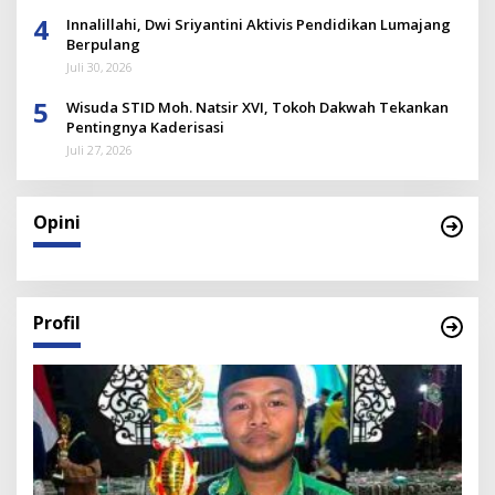
4
Innalillahi, Dwi Sriyantini Aktivis Pendidikan Lumajang
Berpulang
Juli 30, 2026
5
Wisuda STID Moh. Natsir XVI, Tokoh Dakwah Tekankan
Pentingnya Kaderisasi
Juli 27, 2026
Opini
Profil