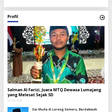
Profil
Salman Al Farizi, Juara MTQ Dewasa Lumajang
yang Melesat Sejak SD
Juli 22, 2026
Dai Muda di Lereng Semeru, Berdakwah