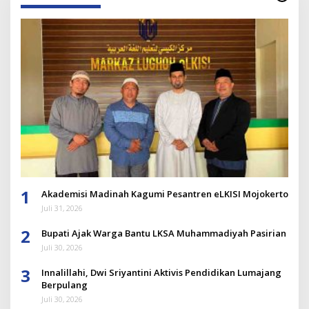
1
Akademisi Madinah Kagumi Pesantren eLKISI Mojokerto
Juli 31, 2026
2
Bupati Ajak Warga Bantu LKSA Muhammadiyah Pasirian
Juli 30, 2026
3
Innalillahi, Dwi Sriyantini Aktivis Pendidikan Lumajang
Berpulang
Juli 30, 2026