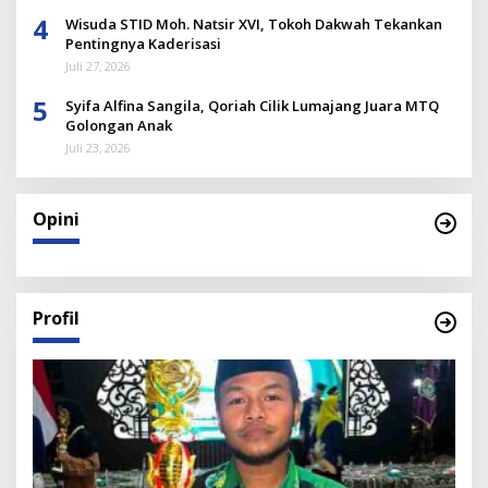
4
Wisuda STID Moh. Natsir XVI, Tokoh Dakwah Tekankan
Pentingnya Kaderisasi
Juli 27, 2026
5
Syifa Alfina Sangila, Qoriah Cilik Lumajang Juara MTQ
Golongan Anak
Juli 23, 2026
Opini
Profil