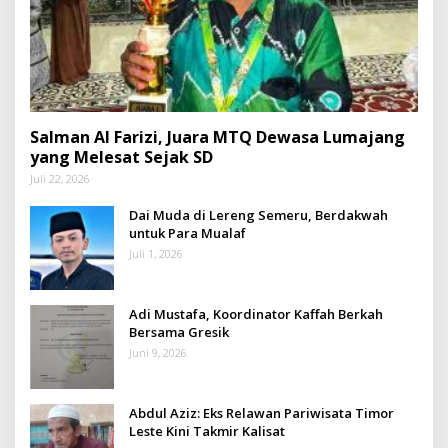
Salman Al Farizi, Juara MTQ Dewasa Lumajang
yang Melesat Sejak SD
Juli 22, 2026
Dai Muda di Lereng Semeru, Berdakwah
untuk Para Mualaf
Juli 1, 2026
Adi Mustafa, Koordinator Kaffah Berkah
Bersama Gresik
Juni 9, 2026
Abdul Aziz: Eks Relawan Pariwisata Timor
Leste Kini Takmir Kalisat