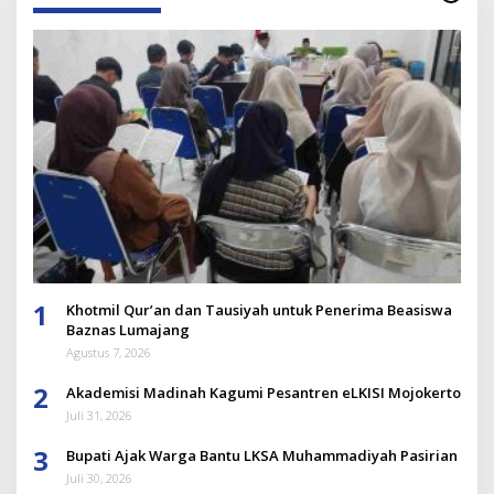
1
Khotmil Qur’an dan Tausiyah untuk Penerima Beasiswa
Baznas Lumajang
Agustus 7, 2026
2
Akademisi Madinah Kagumi Pesantren eLKISI Mojokerto
Juli 31, 2026
3
Bupati Ajak Warga Bantu LKSA Muhammadiyah Pasirian
Juli 30, 2026