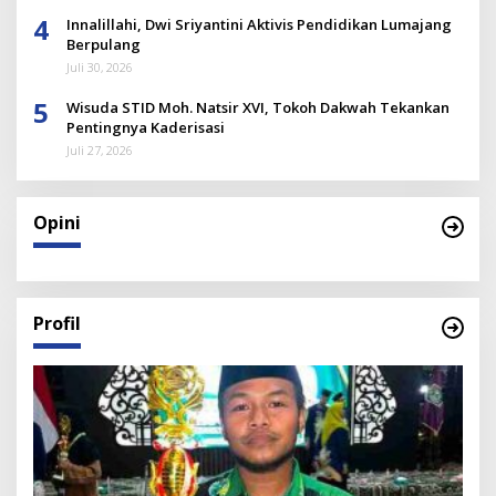
4
Innalillahi, Dwi Sriyantini Aktivis Pendidikan Lumajang
Berpulang
Juli 30, 2026
5
Wisuda STID Moh. Natsir XVI, Tokoh Dakwah Tekankan
Pentingnya Kaderisasi
Juli 27, 2026
Opini
Profil