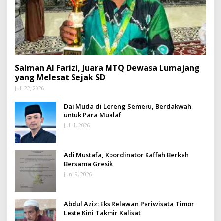
Salman Al Farizi, Juara MTQ Dewasa Lumajang
yang Melesat Sejak SD
Juli 22, 2026
Dai Muda di Lereng Semeru, Berdakwah
untuk Para Mualaf
Juli 1, 2026
Adi Mustafa, Koordinator Kaffah Berkah
Bersama Gresik
Juni 9, 2026
Abdul Aziz: Eks Relawan Pariwisata Timor
Leste Kini Takmir Kalisat