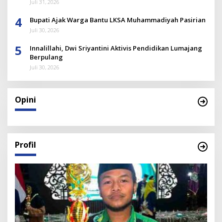
Juli 31, 2026
4
Bupati Ajak Warga Bantu LKSA Muhammadiyah Pasirian
Juli 30, 2026
5
Innalillahi, Dwi Sriyantini Aktivis Pendidikan Lumajang
Berpulang
Juli 30, 2026
Opini
Profil