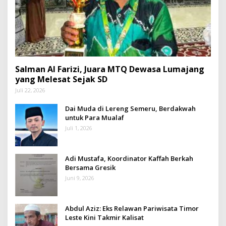
Salman Al Farizi, Juara MTQ Dewasa Lumajang
yang Melesat Sejak SD
Juli 22, 2026
Dai Muda di Lereng Semeru, Berdakwah
untuk Para Mualaf
Juli 1, 2026
Adi Mustafa, Koordinator Kaffah Berkah
Bersama Gresik
Juni 9, 2026
Abdul Aziz: Eks Relawan Pariwisata Timor
Leste Kini Takmir Kalisat