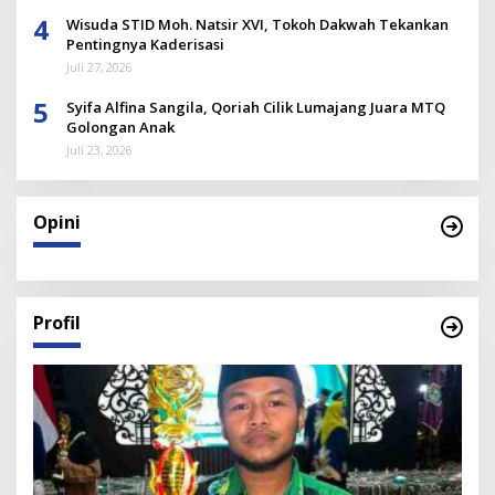
4
Wisuda STID Moh. Natsir XVI, Tokoh Dakwah Tekankan
Pentingnya Kaderisasi
Juli 27, 2026
5
Syifa Alfina Sangila, Qoriah Cilik Lumajang Juara MTQ
Golongan Anak
Juli 23, 2026
Opini
Profil