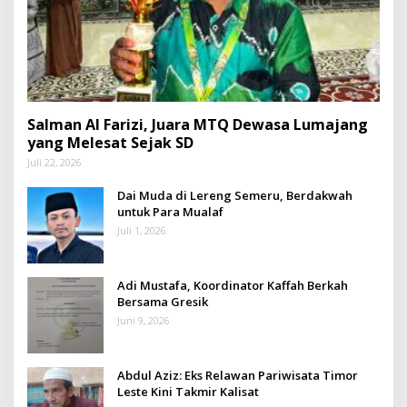
Salman Al Farizi, Juara MTQ Dewasa Lumajang
yang Melesat Sejak SD
Juli 22, 2026
Dai Muda di Lereng Semeru, Berdakwah
untuk Para Mualaf
Juli 1, 2026
Adi Mustafa, Koordinator Kaffah Berkah
Bersama Gresik
Juni 9, 2026
Abdul Aziz: Eks Relawan Pariwisata Timor
Leste Kini Takmir Kalisat