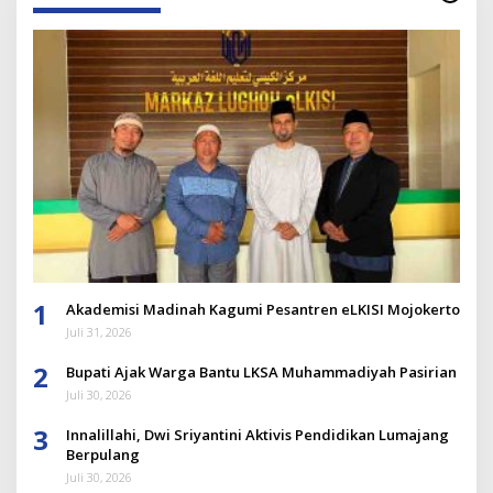
1
Akademisi Madinah Kagumi Pesantren eLKISI Mojokerto
Juli 31, 2026
2
Bupati Ajak Warga Bantu LKSA Muhammadiyah Pasirian
Juli 30, 2026
3
Innalillahi, Dwi Sriyantini Aktivis Pendidikan Lumajang
Berpulang
Juli 30, 2026