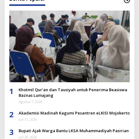
1
Khotmil Qur’an dan Tausiyah untuk Penerima Beasiswa
Baznas Lumajang
Agustus 7, 2026
2
Akademisi Madinah Kagumi Pesantren eLKISI Mojokerto
Juli 31, 2026
3
Bupati Ajak Warga Bantu LKSA Muhammadiyah Pasirian
Juli 30, 2026