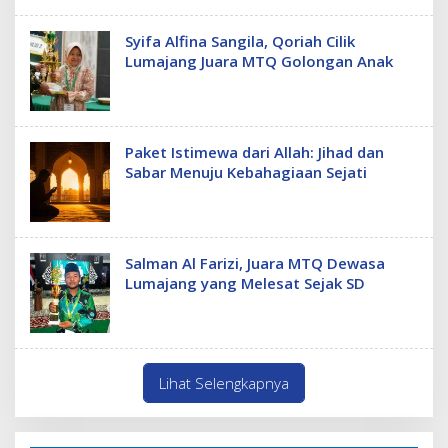
Syifa Alfina Sangila, Qoriah Cilik
Lumajang Juara MTQ Golongan Anak
Paket Istimewa dari Allah: Jihad dan
Sabar Menuju Kebahagiaan Sejati
Salman Al Farizi, Juara MTQ Dewasa
Lumajang yang Melesat Sejak SD
Lihat Selengkapnya