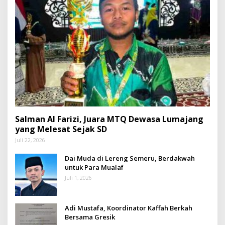
Salman Al Farizi, Juara MTQ Dewasa Lumajang
yang Melesat Sejak SD
Juli 22, 2026
Dai Muda di Lereng Semeru, Berdakwah
untuk Para Mualaf
Juli 1, 2026
Adi Mustafa, Koordinator Kaffah Berkah
Bersama Gresik