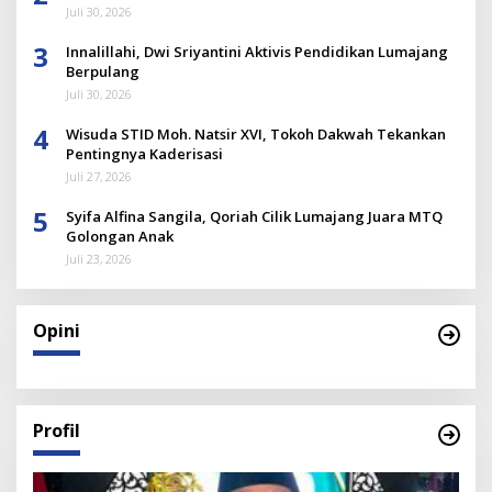
Juli 30, 2026
3
Innalillahi, Dwi Sriyantini Aktivis Pendidikan Lumajang
Berpulang
Juli 30, 2026
4
Wisuda STID Moh. Natsir XVI, Tokoh Dakwah Tekankan
Pentingnya Kaderisasi
Juli 27, 2026
5
Syifa Alfina Sangila, Qoriah Cilik Lumajang Juara MTQ
Golongan Anak
Juli 23, 2026
Opini
Profil