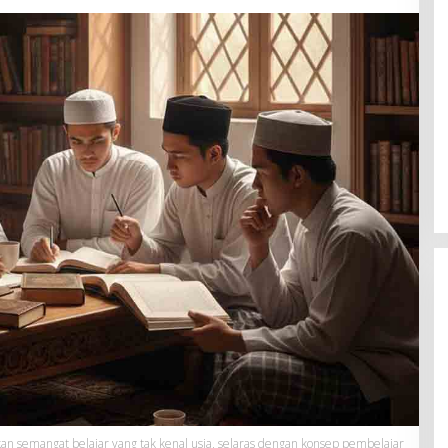
n semangat belajar yang tak kenal usia, selaras dengan konsep pembelajar