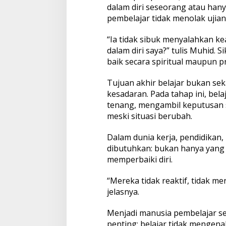
dalam diri seseorang atau hany
pembelajar tidak menolak ujia
“Ia tidak sibuk menyalahkan ke
dalam diri saya?” tulis Muhid. 
baik secara spiritual maupun pr
Tujuan akhir belajar bukan s
kesadaran. Pada tahap ini, be
tenang, mengambil keputusan s
meski situasi berubah.
Dalam dunia kerja, pendidikan,
dibutuhkan: bukan hanya yang pa
memperbaiki diri.
“Mereka tidak reaktif, tidak m
jelasnya.
Menjadi manusia pembelajar se
penting: belajar tidak mengenal 