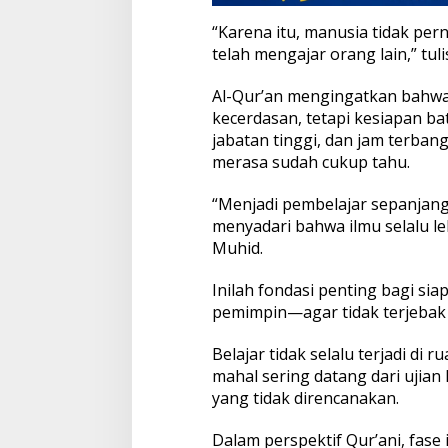
“Karena itu, manusia tidak pern
telah mengajar orang lain,” tuli
Al-Qur’an mengingatkan bahw
kecerdasan, tetapi kesiapan ba
jabatan tinggi, dan jam terbang
merasa sudah cukup tahu.
“Menjadi pembelajar sepanjang 
menyadari bahwa ilmu selalu leb
Muhid.
Inilah fondasi penting bagi si
pemimpin—agar tidak terjebak 
Belajar tidak selalu terjadi di 
mahal sering datang dari ujian
yang tidak direncanakan.
Dalam perspektif Qur’ani, fase