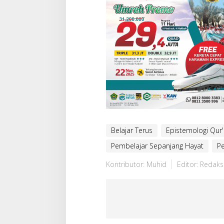
Belajar Terus
Epistemologi Qur'
Pembelajar Sepanjang Hayat
Pe
Kontributor: Muhid
Editor: Redaks