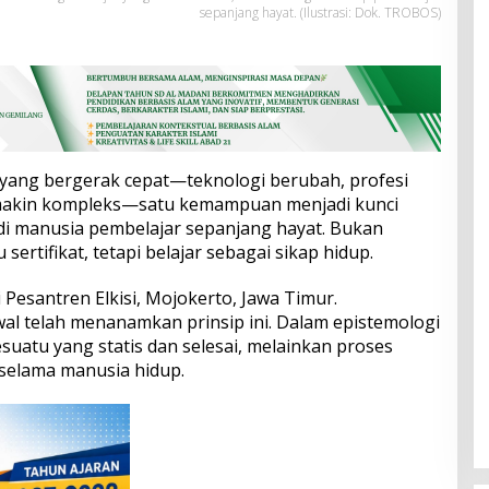
sepanjang hayat. (Ilustrasi: Dok. TROBOS)
 yang bergerak cepat—teknologi berubah, profesi
emakin kompleks—satu kemampuan menjadi kunci
di manusia pembelajar sepanjang hayat. Bukan
 sertifikat, tetapi belajar sebagai sikap hidup.
 Pesantren Elkisi, Mojokerto, Jawa Timur.
wal telah menanamkan prinsip ini. Dalam epistemologi
uatu yang statis dan selesai, melainkan proses
 selama manusia hidup.