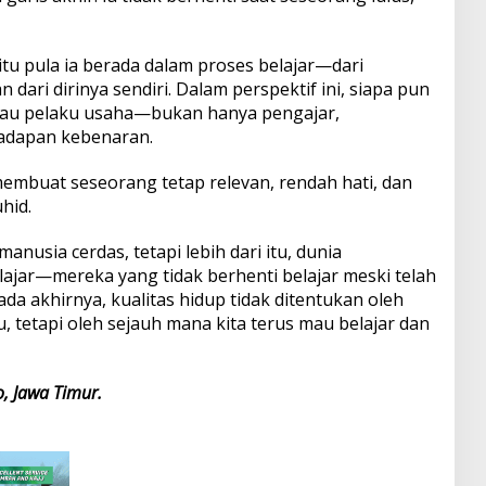
tu pula ia berada dalam proses belajar—dari
 dari dirinya sendiri. Dalam perspektif ini, siapa pun
 atau pelaku usaha—bukan hanya pengajar,
hadapan kebenaran.
membuat seseorang tetap relevan, rendah hati, dan
hid.
sia cerdas, tetapi lebih dari itu, dunia
ar—mereka yang tidak berhenti belajar meski telah
da akhirnya, kualitas hidup tidak ditentukan oleh
, tetapi oleh sejauh mana kita terus mau belajar dan
o, Jawa Timur.