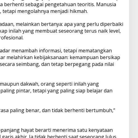
a berhenti sebagai pengetahuan teoritis. Manusia
n, tetapi mengolahnya menjadi hikmah.
adaan, melainkan bertanya: apa yang perlu diperbaiki
Sikap inilah yang membuat seseorang terus naik level,
ofesional.
ekadar menambah informasi, tetapi mematangkan
lajar melahirkan kebijaksanaan: kemampuan bersikap
ecara seimbang, dan tetap berpegang pada nilai
 maupun dakwah, orang seperti inilah yang
ling pintar, tetapi yang paling siap belajar dan
erasa paling benar, dan tidak berhenti bertumbuh,”
panjang hayat berarti menerima satu kenyataan
garis akhir. Ia tidak berhenti saat seseorang lulus,