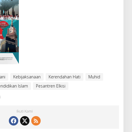
ani
Kebijaksanaan
Kerendahan Hati
Muhid
ndidikan Islam
Pesantren Elkisi
i
Ikuti Kami