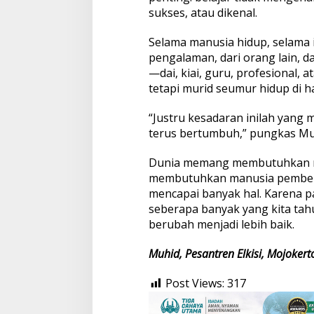
sukses, atau dikenal.
Selama manusia hidup, selama i
pengalaman, dari orang lain, dan
—dai, kiai, guru, profesional,
tetapi murid seumur hidup di 
“Justru kesadaran inilah yang 
terus bertumbuh,” pungkas Mu
Dunia memang membutuhkan manu
membutuhkan manusia pembelaj
mencapai banyak hal. Karena pa
seberapa banyak yang kita tahu
berubah menjadi lebih baik.
Muhid, Pesantren Elkisi, Mojokert
Post Views:
317