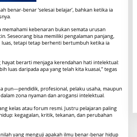
ah benar-benar ‘selesai belajar’, bahkan ketika ia
snya.
a memahami kebenaran bukan semata urusan
tin. Seseorang bisa memiliki pengalaman panjang,
 luas, tetapi tetap berhenti bertumbuh ketika ia
hayat berarti menjaga kerendahan hati intelektual:
ih luas daripada apa yang telah kita kuasai,” tegas
apa pun—pendidik, profesional, pelaku usaha, maupun
dalam zona nyaman dan arogansi intelektual.
ruang kelas atau forum resmi. Justru pelajaran paling
 hidup: kegagalan, kritik, tekanan, dan perubahan
 inilah yang menguji apakah ilmu benar-benar hidup