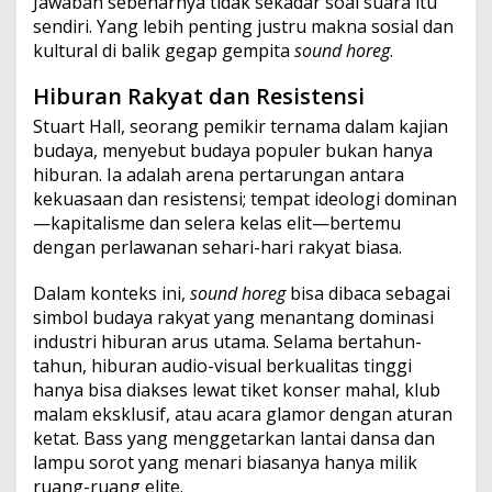
Jawaban sebenarnya tidak sekadar soal suara itu
sendiri. Yang lebih penting justru makna sosial dan
kultural di balik gegap gempita
sound horeg
.
Hiburan Rakyat dan Resistensi
Stuart Hall, seorang pemikir ternama dalam kajian
budaya, menyebut budaya populer bukan hanya
hiburan. Ia adalah arena pertarungan antara
kekuasaan dan resistensi; tempat ideologi dominan
—kapitalisme dan selera kelas elit—bertemu
dengan perlawanan sehari-hari rakyat biasa.
Dalam konteks ini,
sound horeg
bisa dibaca sebagai
simbol budaya rakyat yang menantang dominasi
industri hiburan arus utama. Selama bertahun-
tahun, hiburan audio-visual berkualitas tinggi
hanya bisa diakses lewat tiket konser mahal, klub
malam eksklusif, atau acara glamor dengan aturan
ketat. Bass yang menggetarkan lantai dansa dan
lampu sorot yang menari biasanya hanya milik
ruang-ruang elite.