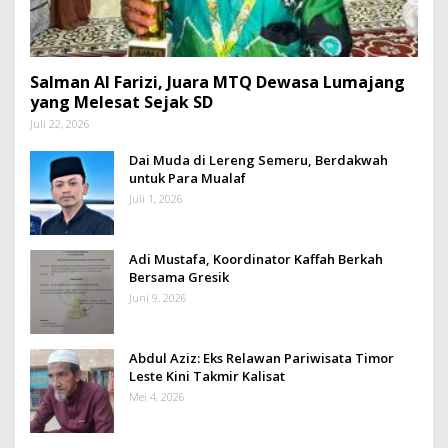
Salman Al Farizi, Juara MTQ Dewasa Lumajang
yang Melesat Sejak SD
Juli 22, 2026
Dai Muda di Lereng Semeru, Berdakwah
untuk Para Mualaf
Juli 1, 2026
Adi Mustafa, Koordinator Kaffah Berkah
Bersama Gresik
Juni 9, 2026
Abdul Aziz: Eks Relawan Pariwisata Timor
Leste Kini Takmir Kalisat
Mei 4, 2026