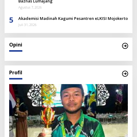
Baznas Lumajang
Agustus 7, 2026
5
Akademisi Madinah Kagumi Pesantren eLKISI Mojokerto
Juli 31, 2026
Opini
Profil