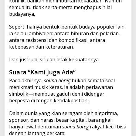
konflik, bahkan menimbulkan kekacauan. Namun
semua itu tidak serta-merta menghapus nilai
budayanya.
Seperti halnya bentuk-bentuk budaya populer lain,
ia selalu ambivalen: antara hiburan dan pelarian,
antara resistensi dan komodifikasi, antara
kebebasan dan keteraturan.
Dan justru di situlah letak kekuatannya.
Suara “Kami Juga Ada”
Pada akhirnya,
sound horeg
bukan semata soal
menikmati musik keras. Ia adalah perlawanan
simbolik—membuat gaduh demi didengar,
berpesta di tengah ketidakpastian.
Dalam dunia yang kian seragam oleh algoritma,
sponsor, dan narasi besar kapital, barangkali
hanya lewat dentuman
sound horeg
rakyat kecil bisa
dengan lantang berkata: