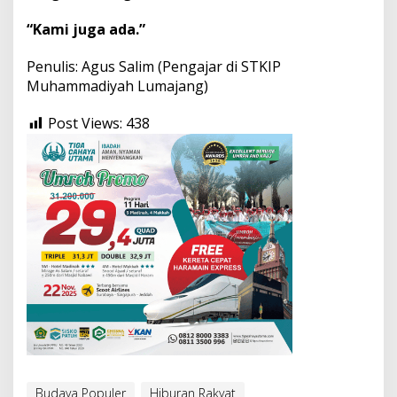
“Kami juga ada.”
Penulis: Agus Salim (Pengajar di STKIP
Muhammadiyah Lumajang)
Post Views:
438
Budaya Populer
Hiburan Rakyat