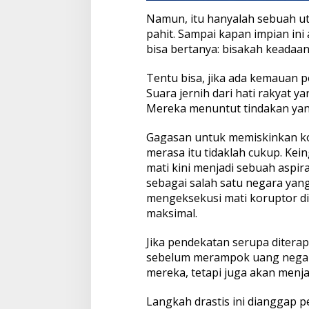
Namun, itu hanyalah sebuah u
pahit. Sampai kapan impian ini
bisa bertanya: bisakah keadaan
Tentu bisa, jika ada kemauan p
Suara jernih dari hati rakyat 
Mereka menuntut tindakan yang
Gagasan untuk memiskinkan k
merasa itu tidaklah cukup. Ke
mati kini menjadi sebuah aspir
sebagai salah satu negara yan
mengeksekusi mati koruptor di
maksimal.
Jika pendekatan serupa diterapk
sebelum merampok uang negar
mereka, tetapi juga akan menjad
Langkah drastis ini dianggap pe