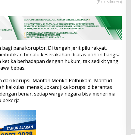
(Foto: Istimewa)
bagi para koruptor. Di tengah jerit pilu rakyat,
umbuhkan benalu keserakahan di atas pohon bangsa
n ketika berhadapan dengan hukum, tak sedikit yang
tawa bebas.
sih dari korupsi. Mantan Menko Polhukam, Mahfud
 kalkulasi menakjubkan: jika korupsi diberantas
 dengan benar, setiap warga negara bisa menerima
 bekerja.