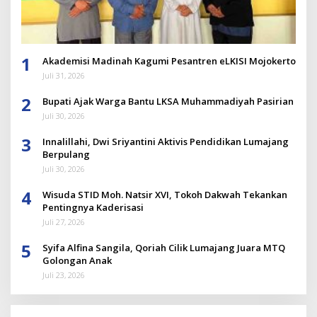
1
Akademisi Madinah Kagumi Pesantren eLKISI Mojokerto
Juli 31, 2026
2
Bupati Ajak Warga Bantu LKSA Muhammadiyah Pasirian
Juli 30, 2026
3
Innalillahi, Dwi Sriyantini Aktivis Pendidikan Lumajang
Berpulang
Juli 30, 2026
4
Wisuda STID Moh. Natsir XVI, Tokoh Dakwah Tekankan
Pentingnya Kaderisasi
Juli 27, 2026
5
Syifa Alfina Sangila, Qoriah Cilik Lumajang Juara MTQ
Golongan Anak
Juli 23, 2026