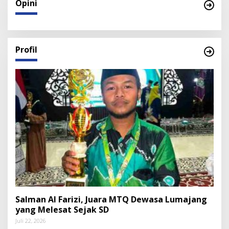
Opini
Profil
Salman Al Farizi, Juara MTQ Dewasa Lumajang
yang Melesat Sejak SD
Juli 22, 2026