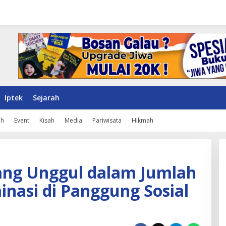
Iptek
Sejarah
ah
Event
Kisah
Media
Pariwisata
Hikmah
ng Unggul dalam Jumlah
nasi di Panggung Sosial