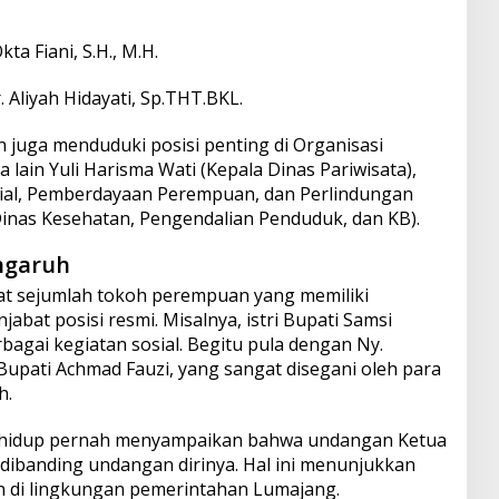
Okta Fiani, S.H., M.H.
r. Aliyah Hidayati, Sp.THT.BKL.
 juga menduduki posisi penting di Organisasi
 lain Yuli Harisma Wati (Kepala Dinas Pariwisata),
sial, Pemberdayaan Perempuan, dan Perlindungan
Dinas Kesehatan, Pengendalian Penduduk, dan KB).
ngaruh
at sejumlah tokoh perempuan yang memiliki
abat posisi resmi. Misalnya, istri Bupati Samsi
rbagai kegiatan sosial. Begitu pula dengan Ny.
Bupati Achmad Fauzi, yang sangat disegani oleh para
h.
 hidup pernah menyampaikan bahwa undangan Ketua
 dibanding undangan dirinya. Hal ini menunjukkan
 di lingkungan pemerintahan Lumajang.