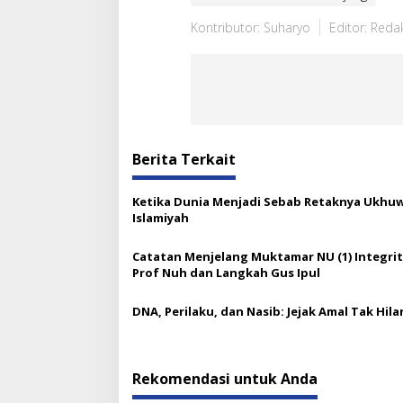
Kontributor: Suharyo
Editor: Reda
Berita Terkait
Ketika Dunia Menjadi Sebab Retaknya Ukhu
Islamiyah
Catatan Menjelang Muktamar NU (1) Integri
Prof Nuh dan Langkah Gus Ipul
DNA, Perilaku, dan Nasib: Jejak Amal Tak Hil
Rekomendasi untuk Anda