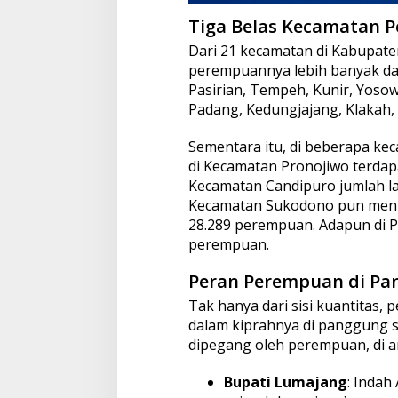
Tiga Belas Kecamatan 
Dari 21 kecamatan di Kabupate
perempuannya lebih banyak dari
Pasirian, Tempeh, Kunir, Yoso
Padang, Kedungjajang, Klakah
Sementara itu, di beberapa kec
di Kecamatan Pronojiwo terdapa
Kecamatan Candipuro jumlah lak
Kecamatan Sukodono pun menunju
28.289 perempuan. Adapun di Pa
perempuan.
Peran Perempuan di Pan
Tak hanya dari sisi kuantitas
dalam kiprahnya di panggung sos
dipegang oleh perempuan, di a
Bupati Lumajang
: Inda