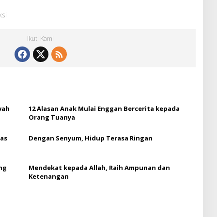
ksi
Ikuti Kami
wah
12 Alasan Anak Mulai Enggan Bercerita kepada
Orang Tuanya
tas
Dengan Senyum, Hidup Terasa Ringan
ang
Mendekat kepada Allah, Raih Ampunan dan
Ketenangan