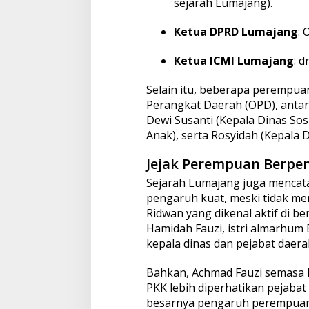
sejarah Lumajang).
Ketua DPRD Lumajang
: 
Ketua ICMI Lumajang
: d
Selain itu, beberapa perempuan
Perangkat Daerah (OPD), antara
Dewi Susanti (Kepala Dinas So
Anak), serta Rosyidah (Kepala 
Jejak Perempuan Berpe
Sejarah Lumajang juga mencat
pengaruh kuat, meski tidak menj
Ridwan yang dikenal aktif di be
Hamidah Fauzi, istri almarhum 
kepala dinas dan pejabat daera
Bahkan, Achmad Fauzi semasa
PKK lebih diperhatikan pejabat
besarnya pengaruh perempuan