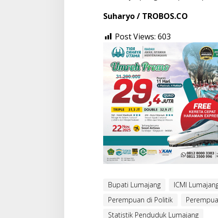
Suharyo / TROBOS.CO
Post Views:
603
Bupati Lumajang
ICMI Lumajan
Perempuan di Politik
Perempua
Statistik Penduduk Lumajang