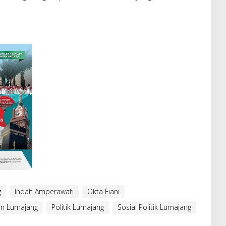
g
Indah Amperawati
Okta Fiani
n Lumajang
Politik Lumajang
Sosial Politik Lumajang