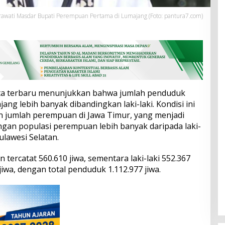
awati Masdar Bupati Perempuan Pertama di Lumajang (Foto: pantura7.com)
a terbaru menunjukkan bahwa jumlah penduduk
g lebih banyak dibandingkan laki-laki. Kondisi ini
jumlah perempuan di Jawa Timur, yang menjadi
dengan populasi perempuan lebih banyak daripada laki-
ulawesi Selatan.
tercatat 560.610 jiwa, sementara laki-laki 552.367
 jiwa, dengan total penduduk 1.112.977 jiwa.