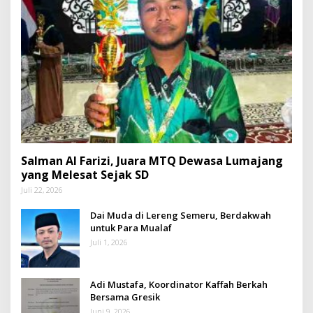
Salman Al Farizi, Juara MTQ Dewasa Lumajang
yang Melesat Sejak SD
Juli 22, 2026
Dai Muda di Lereng Semeru, Berdakwah
untuk Para Mualaf
Juli 1, 2026
Adi Mustafa, Koordinator Kaffah Berkah
Bersama Gresik
Juni 9, 2026