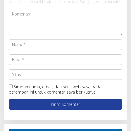
Alamat email Anda tidak akan dipublikasikan.
Ruas yang wajib ditandai
*
Simpan nama, email, dan situs web saya pada
peramban ini untuk komentar saya berikutnya.