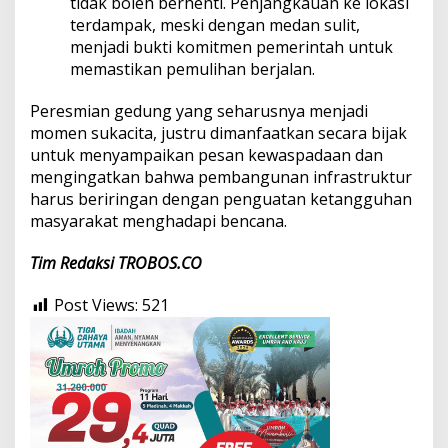
tidak boleh berhenti. Penjangkauan ke lokasi
terdampak, meski dengan medan sulit,
menjadi bukti komitmen pemerintah untuk
memastikan pemulihan berjalan.
Peresmian gedung yang seharusnya menjadi
momen sukacita, justru dimanfaatkan secara bijak
untuk menyampaikan pesan kewaspadaan dan
mengingatkan bahwa pembangunan infrastruktur
harus beriringan dengan penguatan ketangguhan
masyarakat menghadapi bencana.
Tim Redaksi
TROBOS.CO
Post Views:
521