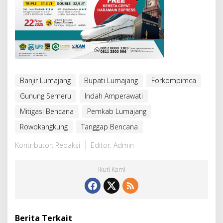
Banjir Lumajang
Bupati Lumajang
Forkompimca
Gunung Semeru
Indah Amperawati
Mitigasi Bencana
Pemkab Lumajang
Rowokangkung
Tanggap Bencana
Kontributor: Redaksi
Editor: Admin
Ikuti Kami
Berita Terkait