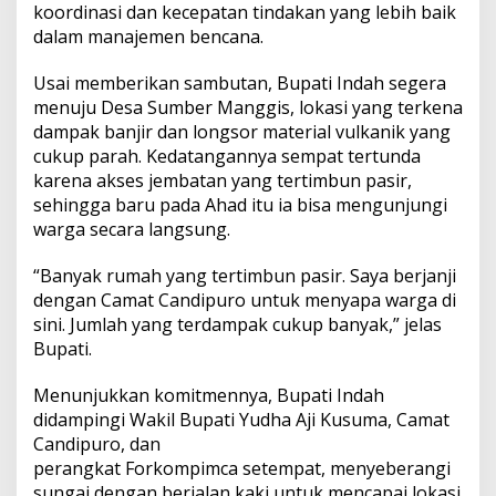
koordinasi dan kecepatan tindakan yang lebih baik
dalam manajemen bencana.
Usai memberikan sambutan, Bupati Indah segera
menuju Desa Sumber Manggis, lokasi yang terkena
dampak banjir dan longsor material vulkanik yang
cukup parah. Kedatangannya sempat tertunda
karena akses jembatan yang tertimbun pasir,
sehingga baru pada Ahad itu ia bisa mengunjungi
warga secara langsung.
“Banyak rumah yang tertimbun pasir. Saya berjanji
dengan Camat Candipuro untuk menyapa warga di
sini. Jumlah yang terdampak cukup banyak,” jelas
Bupati.
Menunjukkan komitmennya, Bupati Indah
didampingi Wakil Bupati Yudha Aji Kusuma, Camat
Candipuro, dan
perangkat Forkompimca setempat, menyeberangi
sungai dengan berjalan kaki untuk mencapai lokasi