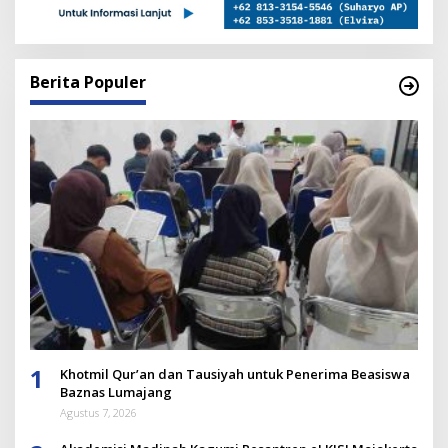
Berita Populer
1
Khotmil Qur’an dan Tausiyah untuk Penerima Beasiswa
Baznas Lumajang
Agustus 7, 2026