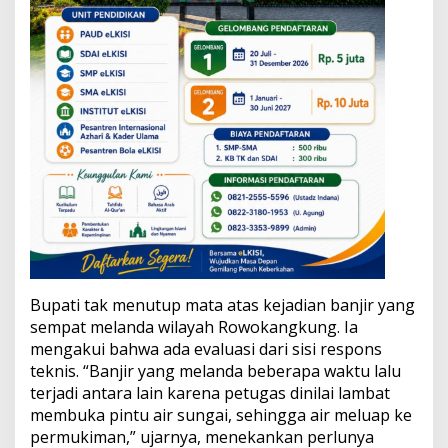
e
n
c
a
n
a
Bupati tak menutup mata atas kejadian banjir yang
sempat melanda wilayah Rowokangkung. Ia
mengakui bahwa ada evaluasi dari sisi respons
teknis. “Banjir yang melanda beberapa waktu lalu
terjadi antara lain karena petugas dinilai lambat
membuka pintu air sungai, sehingga air meluap ke
permukiman,” ujarnya, menekankan perlunya