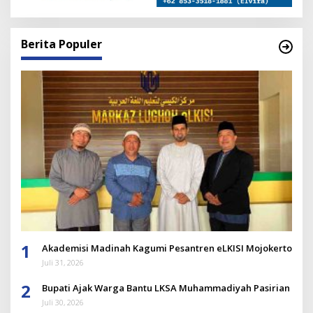
Berita Populer
1
Akademisi Madinah Kagumi Pesantren eLKISI Mojokerto
Juli 31, 2026
2
Bupati Ajak Warga Bantu LKSA Muhammadiyah Pasirian
Juli 30, 2026