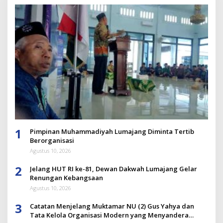
1
Pimpinan Muhammadiyah Lumajang Diminta Tertib
Berorganisasi
Agustus 10, 2026
2
Jelang HUT RI ke-81, Dewan Dakwah Lumajang Gelar
Renungan Kebangsaan
Agustus 10, 2026
3
Catatan Menjelang Muktamar NU (2) Gus Yahya dan
Tata Kelola Organisasi Modern yang Menyandera