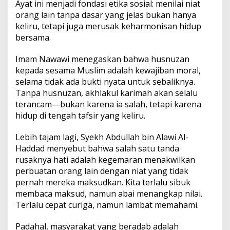
Ayat ini menjadi fondasi etika sosial: menilai niat
orang lain tanpa dasar yang jelas bukan hanya
keliru, tetapi juga merusak keharmonisan hidup
bersama.
Imam Nawawi menegaskan bahwa husnuzan
kepada sesama Muslim adalah kewajiban moral,
selama tidak ada bukti nyata untuk sebaliknya.
Tanpa husnuzan, akhlakul karimah akan selalu
terancam—bukan karena ia salah, tetapi karena
hidup di tengah tafsir yang keliru.
Lebih tajam lagi, Syekh Abdullah bin Alawi Al-
Haddad menyebut bahwa salah satu tanda
rusaknya hati adalah kegemaran menakwilkan
perbuatan orang lain dengan niat yang tidak
pernah mereka maksudkan. Kita terlalu sibuk
membaca maksud, namun abai menangkap nilai.
Terlalu cepat curiga, namun lambat memahami.
Padahal, masyarakat yang beradab adalah