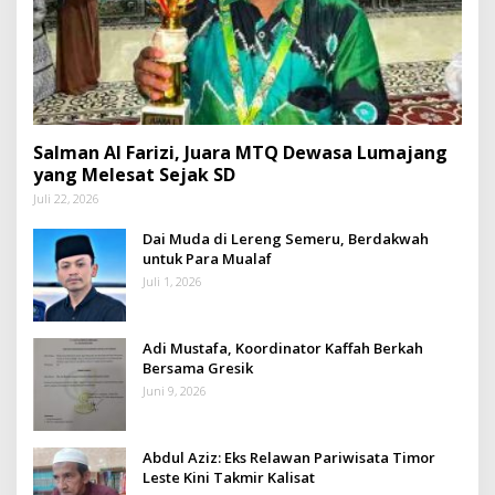
Salman Al Farizi, Juara MTQ Dewasa Lumajang
yang Melesat Sejak SD
Juli 22, 2026
Dai Muda di Lereng Semeru, Berdakwah
untuk Para Mualaf
Juli 1, 2026
Adi Mustafa, Koordinator Kaffah Berkah
Bersama Gresik
Juni 9, 2026
Abdul Aziz: Eks Relawan Pariwisata Timor
Leste Kini Takmir Kalisat