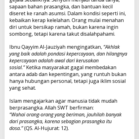
sapaan bahan prasangka, dan bantuan kecil
diseret ke ranah asumsi. Dalam kondisi seperti ini,
kebaikan kerap kelelahan. Orang mulai menahan
diri untuk bersikap ramah, bukan karena ingin
sombong, tetapi karena takut disalahpahami.
Ibnu Qayyim Al-Jauziyah mengingatkan,
“Akhlak
yang baik adalah pondasi kepercayaan, dan hilangnya
kepercayaan adalah awal dari kerusakan
sosial.”
Ketika masyarakat gagal membedakan
antara adab dan kepentingan, yang runtuh bukan
hanya hubungan personal, tetapi juga iklim sosial
yang sehat.
Islam mengajarkan agar manusia tidak mudah
berprasangka. Allah SWT berfirman:
“Wahai orang-orang yang beriman, jauhilah banyak
dari prasangka, karena sebagian prasangka itu
dosa.”
(QS. Al-Hujurat: 12).