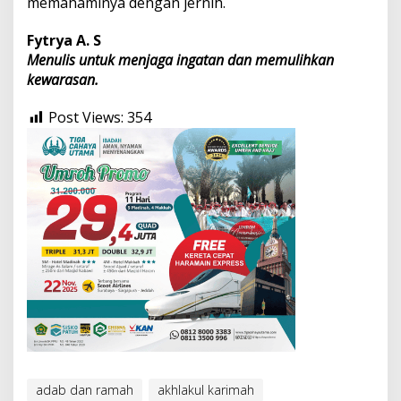
memahaminya dengan jernih.
Fytrya A. S
Menulis untuk menjaga ingatan dan memulihkan
kewarasan.
Post Views:
354
adab dan ramah
akhlakul karimah