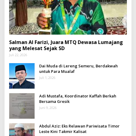
Salman Al Farizi, Juara MTQ Dewasa Lumajang
yang Melesat Sejak SD
Juli 22, 2026
Dai Muda di Lereng Semeru, Berdakwah
untuk Para Mualaf
Juli 1, 2026
Adi Mustafa, Koordinator Kaffah Berkah
Bersama Gresik
Juni 9, 2026
Abdul Aziz: Eks Relawan Pariwisata Timor
Leste Kini Takmir Kalisat