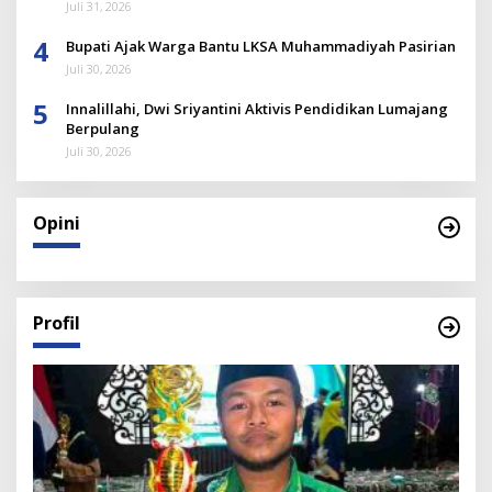
Juli 31, 2026
4
Bupati Ajak Warga Bantu LKSA Muhammadiyah Pasirian
Juli 30, 2026
5
Innalillahi, Dwi Sriyantini Aktivis Pendidikan Lumajang
Berpulang
Juli 30, 2026
Opini
Profil