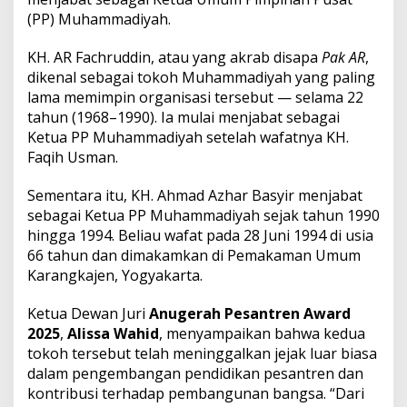
(PP) Muhammadiyah.
KH. AR Fachruddin, atau yang akrab disapa
Pak AR
,
dikenal sebagai tokoh Muhammadiyah yang paling
lama memimpin organisasi tersebut — selama 22
tahun (1968–1990). Ia mulai menjabat sebagai
Ketua PP Muhammadiyah setelah wafatnya KH.
Faqih Usman.
Sementara itu, KH. Ahmad Azhar Basyir menjabat
sebagai Ketua PP Muhammadiyah sejak tahun 1990
hingga 1994. Beliau wafat pada 28 Juni 1994 di usia
66 tahun dan dimakamkan di Pemakaman Umum
Karangkajen, Yogyakarta.
Ketua Dewan Juri
Anugerah Pesantren Award
2025
,
Alissa Wahid
, menyampaikan bahwa kedua
tokoh tersebut telah meninggalkan jejak luar biasa
dalam pengembangan pendidikan pesantren dan
kontribusi terhadap pembangunan bangsa. “Dari