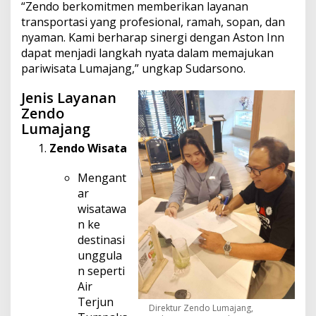
“Zendo berkomitmen memberikan layanan
transportasi yang profesional, ramah, sopan, dan
nyaman. Kami berharap sinergi dengan Aston Inn
dapat menjadi langkah nyata dalam memajukan
pariwisata Lumajang,” ungkap Sudarsono.
Jenis Layanan
Zendo
Lumajang
Zendo Wisata
Mengant
ar
wisatawa
n ke
destinasi
unggula
n seperti
Air
Terjun
Direktur Zendo Lumajang,