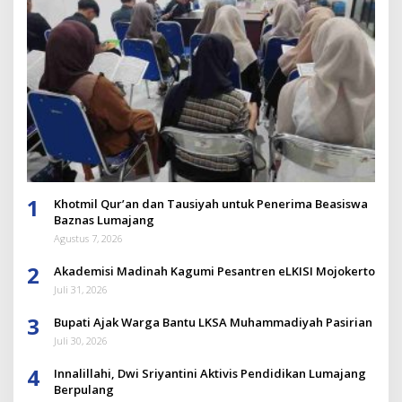
1
Khotmil Qur’an dan Tausiyah untuk Penerima Beasiswa
Baznas Lumajang
Agustus 7, 2026
2
Akademisi Madinah Kagumi Pesantren eLKISI Mojokerto
Juli 31, 2026
3
Bupati Ajak Warga Bantu LKSA Muhammadiyah Pasirian
Juli 30, 2026
4
Innalillahi, Dwi Sriyantini Aktivis Pendidikan Lumajang
Berpulang