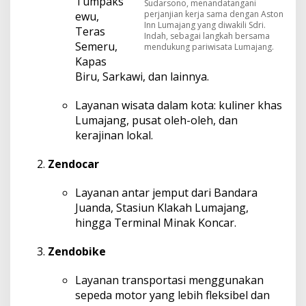
Tumpaks
Sudarsono, menandatangani
perjanjian kerja sama dengan Aston
ewu,
Inn Lumajang yang diwakili Sdri.
Teras
Indah, sebagai langkah bersama
Semeru,
mendukung pariwisata Lumajang.
Kapas
Biru, Sarkawi, dan lainnya.
Layanan wisata dalam kota: kuliner khas
Lumajang, pusat oleh-oleh, dan
kerajinan lokal.
Zendocar
Layanan antar jemput dari Bandara
Juanda, Stasiun Klakah Lumajang,
hingga Terminal Minak Koncar.
Zendobike
Layanan transportasi menggunakan
sepeda motor yang lebih fleksibel dan