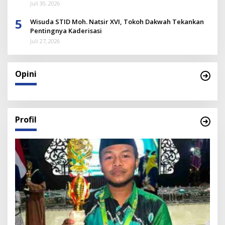
Juli 30, 2026
5
Wisuda STID Moh. Natsir XVI, Tokoh Dakwah Tekankan
Pentingnya Kaderisasi
Juli 27, 2026
Opini
Profil