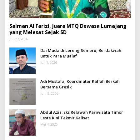
Salman Al Farizi, Juara MTQ Dewasa Lumajang
yang Melesat Sejak SD
Juli 22, 2026
Dai Muda di Lereng Semeru, Berdakwah
untuk Para Mualaf
Juli 1, 2026
Adi Mustafa, Koordinator Kaffah Berkah
Bersama Gresik
Juni 9, 2026
Abdul Aziz: Eks Relawan Pariwisata Timor
Leste Kini Takmir Kalisat
Mei 4, 2026