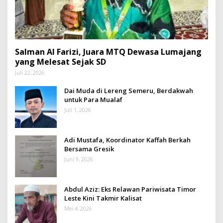
Salman Al Farizi, Juara MTQ Dewasa Lumajang
yang Melesat Sejak SD
Juli 22, 2026
Dai Muda di Lereng Semeru, Berdakwah
untuk Para Mualaf
Juli 1, 2026
Adi Mustafa, Koordinator Kaffah Berkah
Bersama Gresik
Juni 9, 2026
Abdul Aziz: Eks Relawan Pariwisata Timor
Leste Kini Takmir Kalisat
Mei 4, 2026