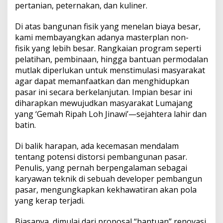
pertanian, peternakan, dan kuliner.
Di atas bangunan fisik yang menelan biaya besar,
kami membayangkan adanya masterplan non-
fisik yang lebih besar. Rangkaian program seperti
pelatihan, pembinaan, hingga bantuan permodalan
mutlak diperlukan untuk menstimulasi masyarakat
agar dapat memanfaatkan dan menghidupkan
pasar ini secara berkelanjutan. Impian besar ini
diharapkan mewujudkan masyarakat Lumajang
yang ‘Gemah Ripah Loh Jinawi’—sejahtera lahir dan
batin.
Di balik harapan, ada kecemasan mendalam
tentang potensi distorsi pembangunan pasar.
Penulis, yang pernah berpengalaman sebagai
karyawan teknik di sebuah developer pembangun
pasar, mengungkapkan kekhawatiran akan pola
yang kerap terjadi.
Biasanya, dimulai dari proposal “bantuan” renovasi