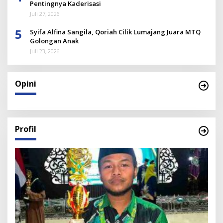
Pentingnya Kaderisasi
Juli 27, 2026
5
Syifa Alfina Sangila, Qoriah Cilik Lumajang Juara MTQ
Golongan Anak
Juli 23, 2026
Opini
Profil