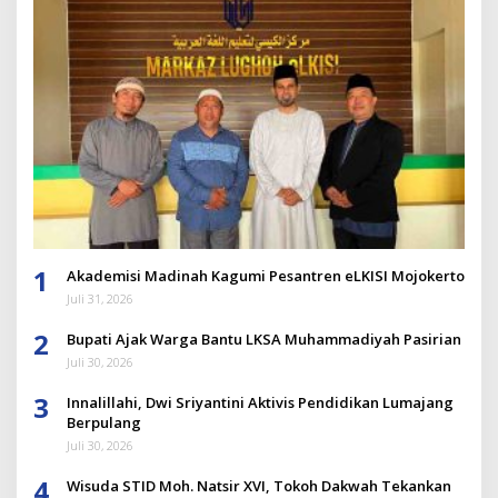
1
Akademisi Madinah Kagumi Pesantren eLKISI Mojokerto
Juli 31, 2026
2
Bupati Ajak Warga Bantu LKSA Muhammadiyah Pasirian
Juli 30, 2026
3
Innalillahi, Dwi Sriyantini Aktivis Pendidikan Lumajang
Berpulang
Juli 30, 2026
4
Wisuda STID Moh. Natsir XVI, Tokoh Dakwah Tekankan