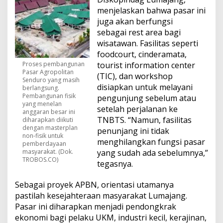
menjelaskan bahwa pasar ini
juga akan berfungsi
sebagai rest area bagi
wisatawan. Fasilitas seperti
foodcourt, cinderamata,
Proses pembangunan
tourist information center
Pasar Agropolitan
(TIC), dan workshop
Senduro yang masih
disiapkan untuk melayani
berlangsung.
Pembangunan fisik
pengunjung sebelum atau
yang menelan
setelah perjalanan ke
anggaran besar ini
TNBTS. “Namun, fasilitas
diharapkan diikuti
dengan masterplan
penunjang ini tidak
non-fisik untuk
menghilangkan fungsi pasar
pemberdayaan
masyarakat. (Dok.
yang sudah ada sebelumnya,”
TROBOS.CO)
tegasnya.
Sebagai proyek APBN, orientasi utamanya
pastilah kesejahteraan masyarakat Lumajang.
Pasar ini diharapkan menjadi pendongkrak
ekonomi bagi pelaku UKM, industri kecil, kerajinan,