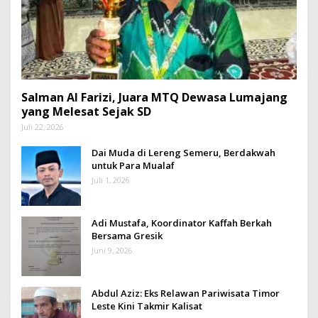
Salman Al Farizi, Juara MTQ Dewasa Lumajang
yang Melesat Sejak SD
Juli 22, 2026
Dai Muda di Lereng Semeru, Berdakwah
untuk Para Mualaf
Juli 1, 2026
Adi Mustafa, Koordinator Kaffah Berkah
Bersama Gresik
Juni 9, 2026
Abdul Aziz: Eks Relawan Pariwisata Timor
Leste Kini Takmir Kalisat