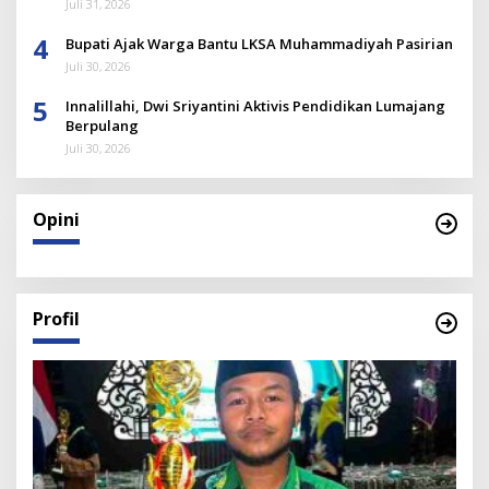
Juli 31, 2026
4
Bupati Ajak Warga Bantu LKSA Muhammadiyah Pasirian
Juli 30, 2026
5
Innalillahi, Dwi Sriyantini Aktivis Pendidikan Lumajang
Berpulang
Juli 30, 2026
Opini
Profil