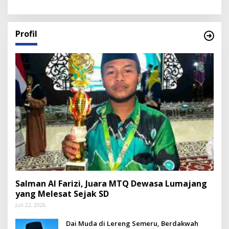
Profil
Salman Al Farizi, Juara MTQ Dewasa Lumajang
yang Melesat Sejak SD
Juli 22, 2026
Dai Muda di Lereng Semeru, Berdakwah