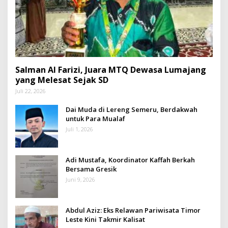
Salman Al Farizi, Juara MTQ Dewasa Lumajang
yang Melesat Sejak SD
Juli 22, 2026
Dai Muda di Lereng Semeru, Berdakwah
untuk Para Mualaf
Juli 1, 2026
Adi Mustafa, Koordinator Kaffah Berkah
Bersama Gresik
Juni 9, 2026
Abdul Aziz: Eks Relawan Pariwisata Timor
Leste Kini Takmir Kalisat