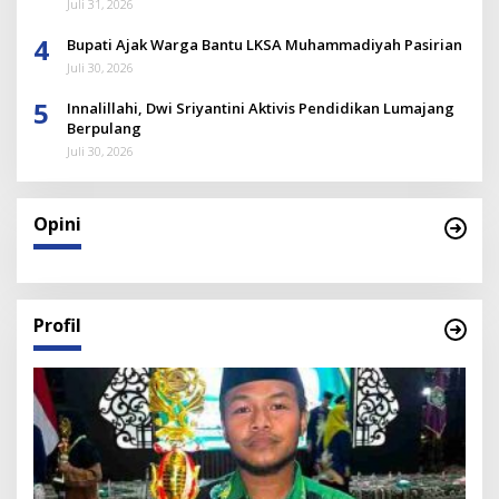
Juli 31, 2026
4
Bupati Ajak Warga Bantu LKSA Muhammadiyah Pasirian
Juli 30, 2026
5
Innalillahi, Dwi Sriyantini Aktivis Pendidikan Lumajang
Berpulang
Juli 30, 2026
Opini
Profil