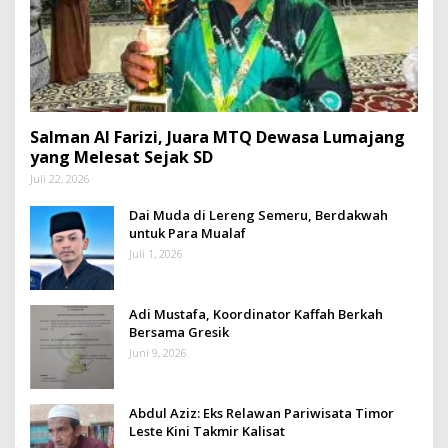
Salman Al Farizi, Juara MTQ Dewasa Lumajang
yang Melesat Sejak SD
Juli 22, 2026
Dai Muda di Lereng Semeru, Berdakwah
untuk Para Mualaf
Juli 1, 2026
Adi Mustafa, Koordinator Kaffah Berkah
Bersama Gresik
Juni 9, 2026
Abdul Aziz: Eks Relawan Pariwisata Timor
Leste Kini Takmir Kalisat