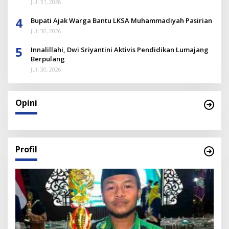
Juli 31, 2026
4
Bupati Ajak Warga Bantu LKSA Muhammadiyah Pasirian
Juli 30, 2026
5
Innalillahi, Dwi Sriyantini Aktivis Pendidikan Lumajang
Berpulang
Juli 30, 2026
Opini
Profil