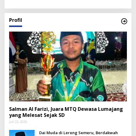
Profil
Salman Al Farizi, Juara MTQ Dewasa Lumajang
yang Melesat Sejak SD
Juli 22, 2026
Dai Muda di Lereng Semeru, Berdakwah