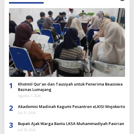
1
Khotmil Qur’an dan Tausiyah untuk Penerima Beasiswa
Baznas Lumajang
Agustus 7, 2026
2
Akademisi Madinah Kagumi Pesantren eLKISI Mojokerto
Juli 31, 2026
3
Bupati Ajak Warga Bantu LKSA Muhammadiyah Pasirian
Juli 30, 2026