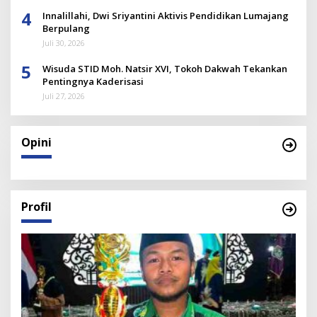
4
Innalillahi, Dwi Sriyantini Aktivis Pendidikan Lumajang
Berpulang
Juli 30, 2026
5
Wisuda STID Moh. Natsir XVI, Tokoh Dakwah Tekankan
Pentingnya Kaderisasi
Juli 27, 2026
Opini
Profil