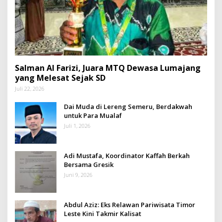
Salman Al Farizi, Juara MTQ Dewasa Lumajang
yang Melesat Sejak SD
Juli 22, 2026
Dai Muda di Lereng Semeru, Berdakwah
untuk Para Mualaf
Juli 1, 2026
Adi Mustafa, Koordinator Kaffah Berkah
Bersama Gresik
Juni 9, 2026
Abdul Aziz: Eks Relawan Pariwisata Timor
Leste Kini Takmir Kalisat