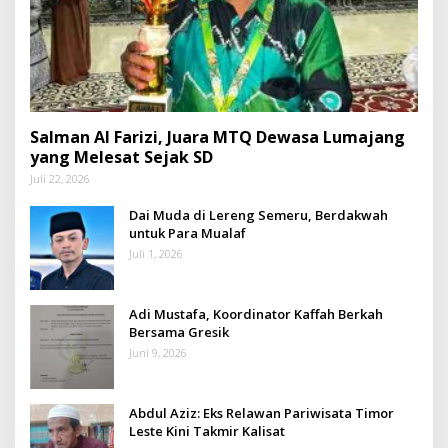
Salman Al Farizi, Juara MTQ Dewasa Lumajang
yang Melesat Sejak SD
Juli 22, 2026
Dai Muda di Lereng Semeru, Berdakwah
untuk Para Mualaf
Juli 1, 2026
Adi Mustafa, Koordinator Kaffah Berkah
Bersama Gresik
Juni 9, 2026
Abdul Aziz: Eks Relawan Pariwisata Timor
Leste Kini Takmir Kalisat