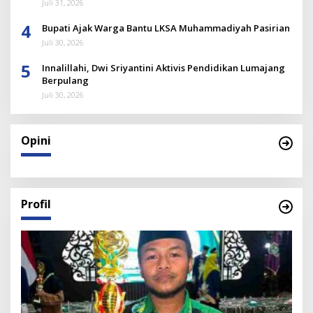
Juli 31, 2026
4
Bupati Ajak Warga Bantu LKSA Muhammadiyah Pasirian
Juli 30, 2026
5
Innalillahi, Dwi Sriyantini Aktivis Pendidikan Lumajang
Berpulang
Juli 30, 2026
Opini
Profil