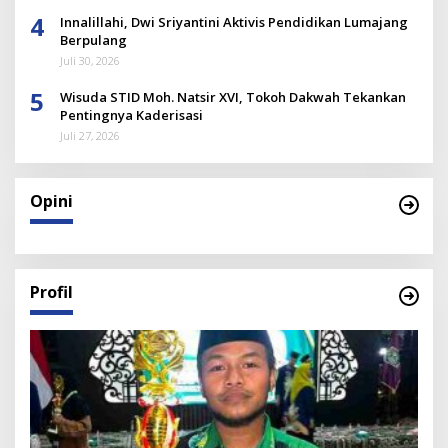
4
Innalillahi, Dwi Sriyantini Aktivis Pendidikan Lumajang
Berpulang
Juli 30, 2026
5
Wisuda STID Moh. Natsir XVI, Tokoh Dakwah Tekankan
Pentingnya Kaderisasi
Juli 27, 2026
Opini
Profil