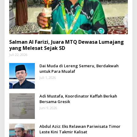
Salman Al Farizi, Juara MTQ Dewasa Lumajang
yang Melesat Sejak SD
Juli 22, 2026
Dai Muda di Lereng Semeru, Berdakwah
untuk Para Mualaf
Juli 1, 2026
Adi Mustafa, Koordinator Kaffah Berkah
Bersama Gresik
Juni 9, 2026
Abdul Aziz: Eks Relawan Pariwisata Timor
Leste Kini Takmir Kalisat