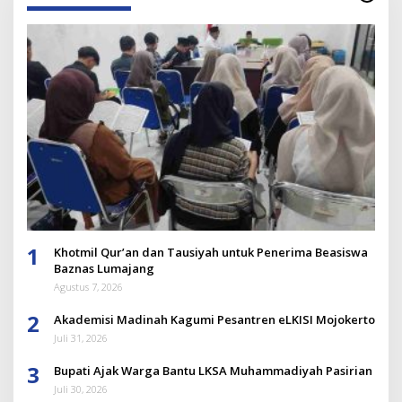
1
Khotmil Qur’an dan Tausiyah untuk Penerima Beasiswa
Baznas Lumajang
Agustus 7, 2026
2
Akademisi Madinah Kagumi Pesantren eLKISI Mojokerto
Juli 31, 2026
3
Bupati Ajak Warga Bantu LKSA Muhammadiyah Pasirian
Juli 30, 2026