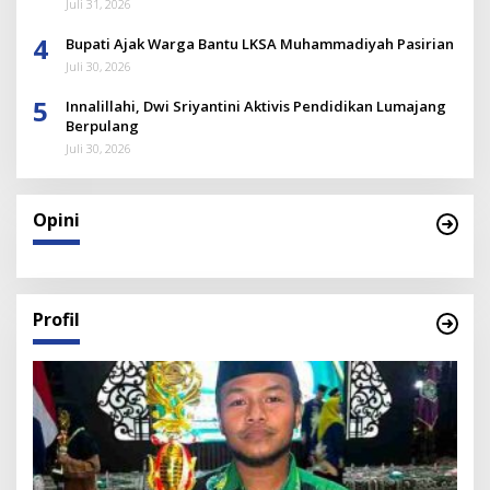
Juli 31, 2026
4
Bupati Ajak Warga Bantu LKSA Muhammadiyah Pasirian
Juli 30, 2026
5
Innalillahi, Dwi Sriyantini Aktivis Pendidikan Lumajang
Berpulang
Juli 30, 2026
Opini
Profil