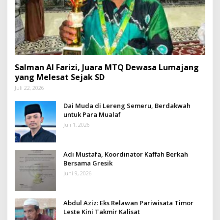
Salman Al Farizi, Juara MTQ Dewasa Lumajang
yang Melesat Sejak SD
Juli 22, 2026
Dai Muda di Lereng Semeru, Berdakwah
untuk Para Mualaf
Juli 1, 2026
Adi Mustafa, Koordinator Kaffah Berkah
Bersama Gresik
Juni 9, 2026
Abdul Aziz: Eks Relawan Pariwisata Timor
Leste Kini Takmir Kalisat