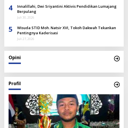
4
Innalillahi, Dwi Sriyantini Aktivis Pendidikan Lumajang
Berpulang
Juli 30, 2026
5
Wisuda STID Moh. Natsir XVI, Tokoh Dakwah Tekankan
Pentingnya Kaderisasi
Juli 27, 2026
Opini
Profil