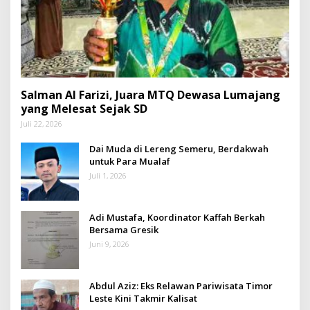
Salman Al Farizi, Juara MTQ Dewasa Lumajang
yang Melesat Sejak SD
Juli 22, 2026
Dai Muda di Lereng Semeru, Berdakwah
untuk Para Mualaf
Juli 1, 2026
Adi Mustafa, Koordinator Kaffah Berkah
Bersama Gresik
Juni 9, 2026
Abdul Aziz: Eks Relawan Pariwisata Timor
Leste Kini Takmir Kalisat