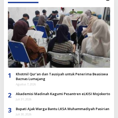
1
Khotmil Qur’an dan Tausiyah untuk Penerima Beasiswa
Baznas Lumajang
Agustus 7, 2026
2
Akademisi Madinah Kagumi Pesantren eLKISI Mojokerto
Juli 31, 2026
3
Bupati Ajak Warga Bantu LKSA Muhammadiyah Pasirian
Juli 30, 2026