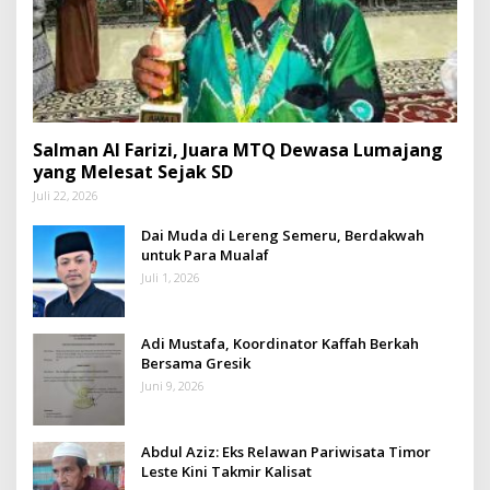
Salman Al Farizi, Juara MTQ Dewasa Lumajang
yang Melesat Sejak SD
Juli 22, 2026
Dai Muda di Lereng Semeru, Berdakwah
untuk Para Mualaf
Juli 1, 2026
Adi Mustafa, Koordinator Kaffah Berkah
Bersama Gresik
Juni 9, 2026
Abdul Aziz: Eks Relawan Pariwisata Timor
Leste Kini Takmir Kalisat