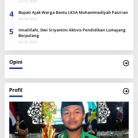
Juli 31, 2026
4
Bupati Ajak Warga Bantu LKSA Muhammadiyah Pasirian
Juli 30, 2026
5
Innalillahi, Dwi Sriyantini Aktivis Pendidikan Lumajang
Berpulang
Juli 30, 2026
Opini
Profil