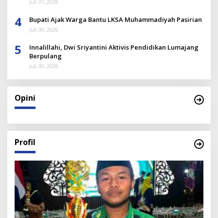
Juli 31, 2026
4
Bupati Ajak Warga Bantu LKSA Muhammadiyah Pasirian
Juli 30, 2026
5
Innalillahi, Dwi Sriyantini Aktivis Pendidikan Lumajang
Berpulang
Juli 30, 2026
Opini
Profil