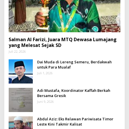
Salman Al Farizi, Juara MTQ Dewasa Lumajang
yang Melesat Sejak SD
Juli 22, 2026
Dai Muda di Lereng Semeru, Berdakwah
untuk Para Mualaf
Juli 1, 2026
Adi Mustafa, Koordinator Kaffah Berkah
Bersama Gresik
Juni 9, 2026
Abdul Aziz: Eks Relawan Pariwisata Timor
Leste Kini Takmir Kalisat