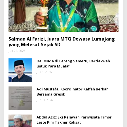
Salman Al Farizi, Juara MTQ Dewasa Lumajang
yang Melesat Sejak SD
Juli 22, 2026
Dai Muda di Lereng Semeru, Berdakwah
untuk Para Mualaf
Juli 1, 2026
Adi Mustafa, Koordinator Kaffah Berkah
Bersama Gresik
Juni 9, 2026
Abdul Aziz: Eks Relawan Pariwisata Timor
Leste Kini Takmir Kalisat