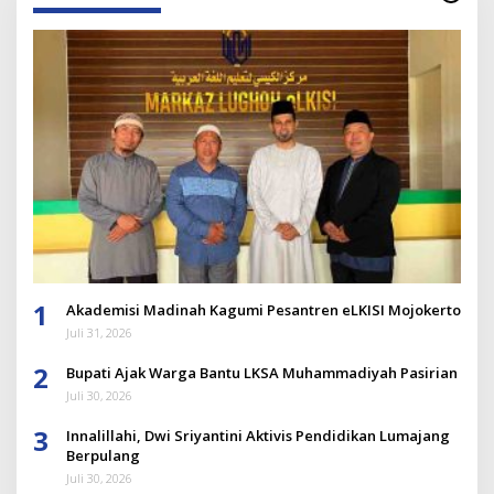
1
Akademisi Madinah Kagumi Pesantren eLKISI Mojokerto
Juli 31, 2026
2
Bupati Ajak Warga Bantu LKSA Muhammadiyah Pasirian
Juli 30, 2026
3
Innalillahi, Dwi Sriyantini Aktivis Pendidikan Lumajang
Berpulang
Juli 30, 2026