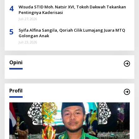
4
Wisuda STID Moh. Natsir XVI, Tokoh Dakwah Tekankan
Pentingnya Kaderisasi
Juli 27, 2026
5
Syifa Alfina Sangila, Qoriah Cilik Lumajang Juara MTQ
Golongan Anak
Juli 23, 2026
Opini
Profil