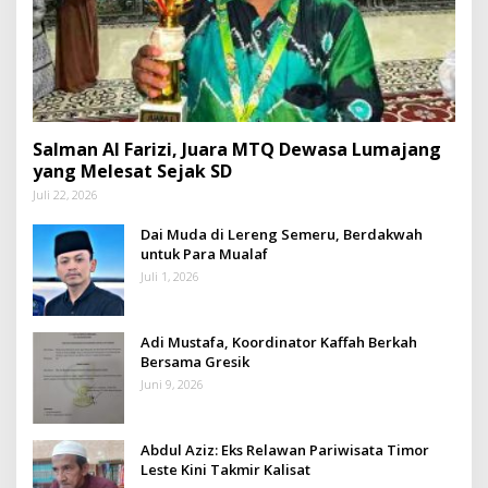
Salman Al Farizi, Juara MTQ Dewasa Lumajang
yang Melesat Sejak SD
Juli 22, 2026
Dai Muda di Lereng Semeru, Berdakwah
untuk Para Mualaf
Juli 1, 2026
Adi Mustafa, Koordinator Kaffah Berkah
Bersama Gresik
Juni 9, 2026
Abdul Aziz: Eks Relawan Pariwisata Timor
Leste Kini Takmir Kalisat