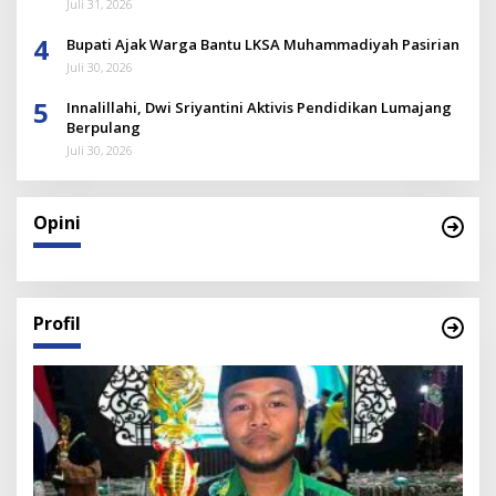
Juli 31, 2026
4
Bupati Ajak Warga Bantu LKSA Muhammadiyah Pasirian
Juli 30, 2026
5
Innalillahi, Dwi Sriyantini Aktivis Pendidikan Lumajang
Berpulang
Juli 30, 2026
Opini
Profil