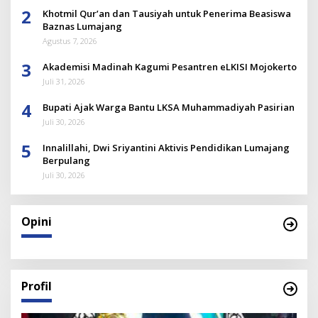
2
Khotmil Qur’an dan Tausiyah untuk Penerima Beasiswa
Baznas Lumajang
Agustus 7, 2026
3
Akademisi Madinah Kagumi Pesantren eLKISI Mojokerto
Juli 31, 2026
4
Bupati Ajak Warga Bantu LKSA Muhammadiyah Pasirian
Juli 30, 2026
5
Innalillahi, Dwi Sriyantini Aktivis Pendidikan Lumajang
Berpulang
Juli 30, 2026
Opini
Profil