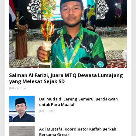
Salman Al Farizi, Juara MTQ Dewasa Lumajang
yang Melesat Sejak SD
Juli 22, 2026
Dai Muda di Lereng Semeru, Berdakwah
untuk Para Mualaf
Juli 1, 2026
Adi Mustafa, Koordinator Kaffah Berkah
Bersama Gresik