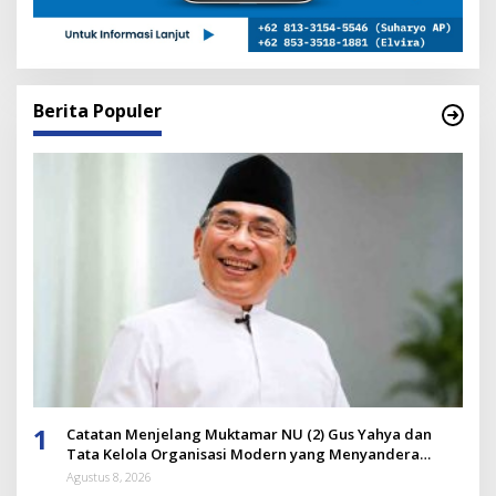
Berita Populer
1
Catatan Menjelang Muktamar NU (2) Gus Yahya dan
Tata Kelola Organisasi Modern yang Menyandera
Dirinya
Agustus 8, 2026