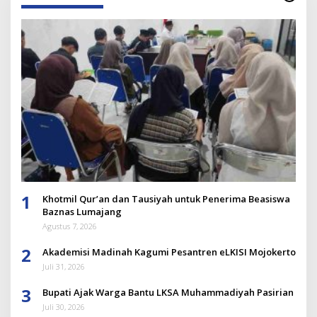
1
Khotmil Qur’an dan Tausiyah untuk Penerima Beasiswa
Baznas Lumajang
Agustus 7, 2026
2
Akademisi Madinah Kagumi Pesantren eLKISI Mojokerto
Juli 31, 2026
3
Bupati Ajak Warga Bantu LKSA Muhammadiyah Pasirian
Juli 30, 2026