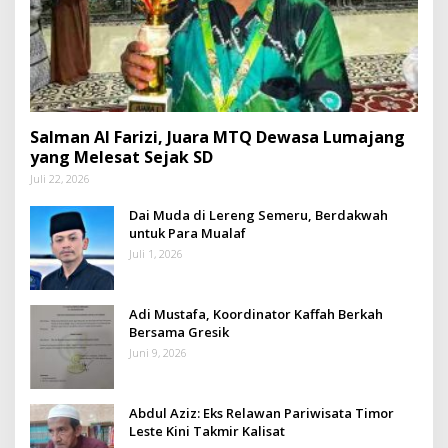
Salman Al Farizi, Juara MTQ Dewasa Lumajang
yang Melesat Sejak SD
Juli 22, 2026
Dai Muda di Lereng Semeru, Berdakwah
untuk Para Mualaf
Juli 1, 2026
Adi Mustafa, Koordinator Kaffah Berkah
Bersama Gresik
Juni 9, 2026
Abdul Aziz: Eks Relawan Pariwisata Timor
Leste Kini Takmir Kalisat