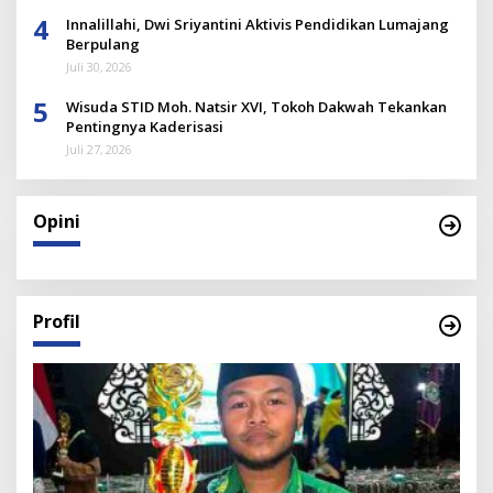
4
Innalillahi, Dwi Sriyantini Aktivis Pendidikan Lumajang
Berpulang
Juli 30, 2026
5
Wisuda STID Moh. Natsir XVI, Tokoh Dakwah Tekankan
Pentingnya Kaderisasi
Juli 27, 2026
Opini
Profil