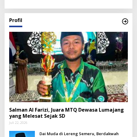
Profil
Salman Al Farizi, Juara MTQ Dewasa Lumajang
yang Melesat Sejak SD
Juli 22, 2026
Dai Muda di Lereng Semeru, Berdakwah