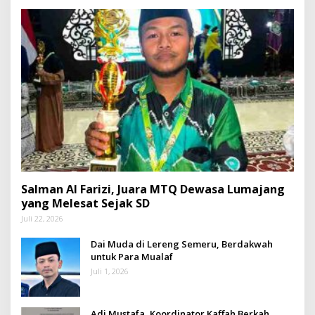
Salman Al Farizi, Juara MTQ Dewasa Lumajang
yang Melesat Sejak SD
Juli 22, 2026
Dai Muda di Lereng Semeru, Berdakwah
untuk Para Mualaf
Juli 1, 2026
Adi Mustafa, Koordinator Kaffah Berkah