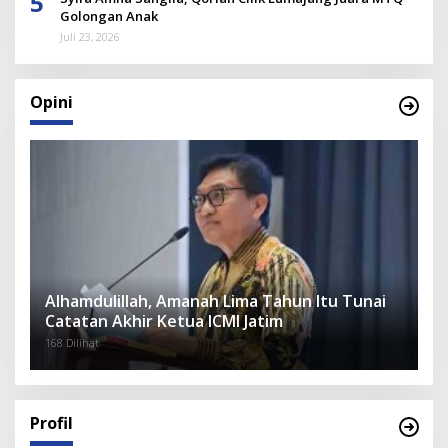
5
Golongan Anak
Juli 23, 2026
Opini
Alhamdulillah, Amanah Lima Tahun Itu Tunai
Catatan Akhir Ketua ICMI Jatim
168 Dilihat
Profil