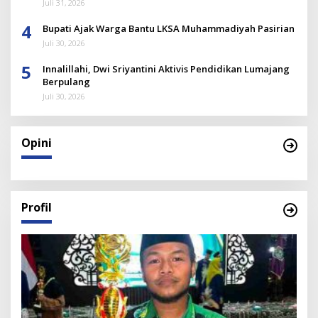
Juli 31, 2026
4
Bupati Ajak Warga Bantu LKSA Muhammadiyah Pasirian
Juli 30, 2026
5
Innalillahi, Dwi Sriyantini Aktivis Pendidikan Lumajang
Berpulang
Juli 30, 2026
Opini
Profil