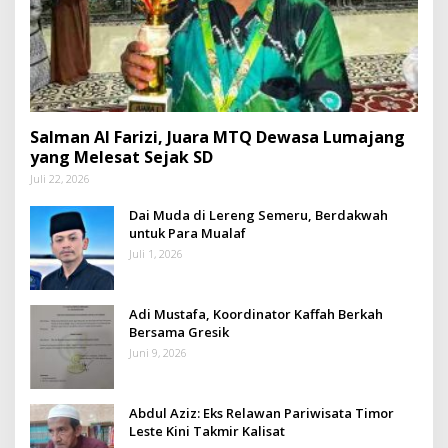
Salman Al Farizi, Juara MTQ Dewasa Lumajang
yang Melesat Sejak SD
Juli 22, 2026
Dai Muda di Lereng Semeru, Berdakwah
untuk Para Mualaf
Juli 1, 2026
Adi Mustafa, Koordinator Kaffah Berkah
Bersama Gresik
Juni 9, 2026
Abdul Aziz: Eks Relawan Pariwisata Timor
Leste Kini Takmir Kalisat