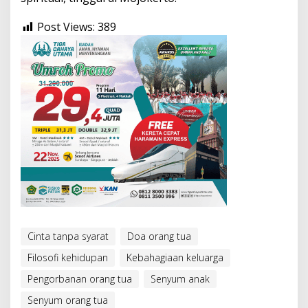
Post Views:
389
Cinta tanpa syarat
Doa orang tua
Filosofi kehidupan
Kebahagiaan keluarga
Pengorbanan orang tua
Senyum anak
Senyum orang tua