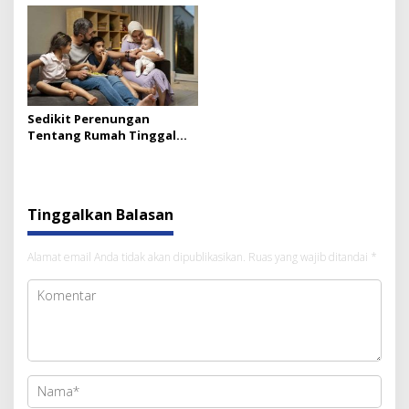
Sedikit Perenungan
Tentang Rumah Tinggal
Ideal (1)
Tinggalkan Balasan
Alamat email Anda tidak akan dipublikasikan.
Ruas yang wajib ditandai
*