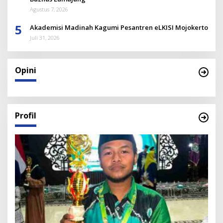
Agustus 7, 2026
5
Akademisi Madinah Kagumi Pesantren eLKISI Mojokerto
Juli 31, 2026
Opini
Profil