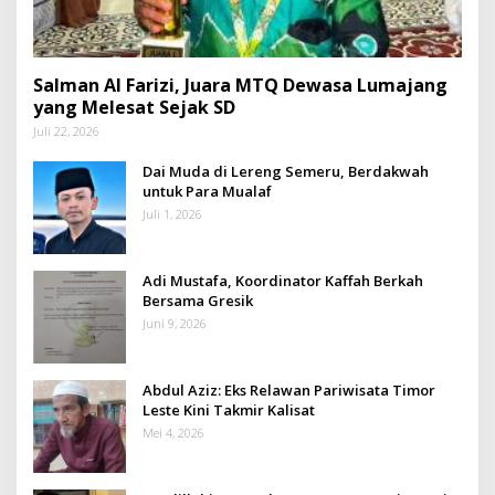
Salman Al Farizi, Juara MTQ Dewasa Lumajang
yang Melesat Sejak SD
Juli 22, 2026
Dai Muda di Lereng Semeru, Berdakwah
untuk Para Mualaf
Juli 1, 2026
Adi Mustafa, Koordinator Kaffah Berkah
Bersama Gresik
Juni 9, 2026
Abdul Aziz: Eks Relawan Pariwisata Timor
Leste Kini Takmir Kalisat
Mei 4, 2026