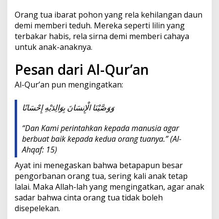
Orang tua ibarat pohon yang rela kehilangan daun
demi memberi teduh. Mereka seperti lilin yang
terbakar habis, rela sirna demi memberi cahaya
untuk anak-anaknya.
Pesan dari Al-Qur’an
Al-Qur’an pun mengingatkan:
وَوَصَّيْنَا الْإِنسَانَ بِوَالِدَيْهِ إِحْسَانًا
“Dan Kami perintahkan kepada manusia agar
berbuat baik kepada kedua orang tuanya.”
(Al-
Ahqaf: 15)
Ayat ini menegaskan bahwa betapapun besar
pengorbanan orang tua, sering kali anak tetap
lalai. Maka Allah-lah yang mengingatkan, agar anak
sadar bahwa cinta orang tua tidak boleh
disepelekan.