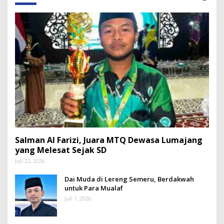
Salman Al Farizi, Juara MTQ Dewasa Lumajang
yang Melesat Sejak SD
Juli 22, 2026
Dai Muda di Lereng Semeru, Berdakwah
untuk Para Mualaf
Juli 1, 2026