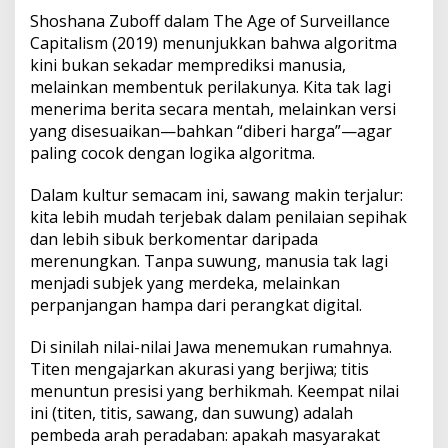
​Shoshana Zuboff dalam The Age of Surveillance
Capitalism (2019) menunjukkan bahwa algoritma
kini bukan sekadar memprediksi manusia,
melainkan membentuk perilakunya. Kita tak lagi
menerima berita secara mentah, melainkan versi
yang disesuaikan—bahkan “diberi harga”—agar
paling cocok dengan logika algoritma.
​Dalam kultur semacam ini, sawang makin terjalur:
kita lebih mudah terjebak dalam penilaian sepihak
dan lebih sibuk berkomentar daripada
merenungkan. Tanpa suwung, manusia tak lagi
menjadi subjek yang merdeka, melainkan
perpanjangan hampa dari perangkat digital.
​Di sinilah nilai-nilai Jawa menemukan rumahnya.
Titen mengajarkan akurasi yang berjiwa; titis
menuntun presisi yang berhikmah. Keempat nilai
ini (titen, titis, sawang, dan suwung) adalah
pembeda arah peradaban: apakah masyarakat