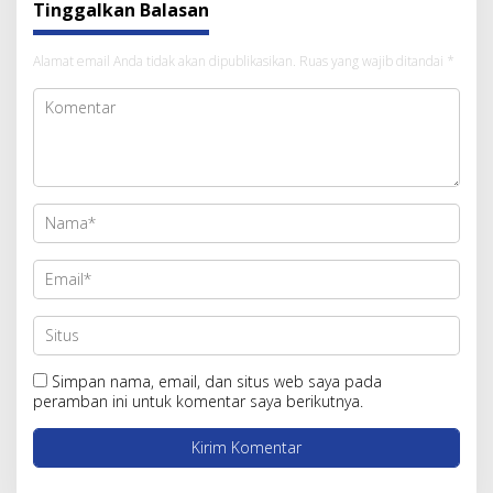
Tinggalkan Balasan
Alamat email Anda tidak akan dipublikasikan.
Ruas yang wajib ditandai
*
Simpan nama, email, dan situs web saya pada
peramban ini untuk komentar saya berikutnya.