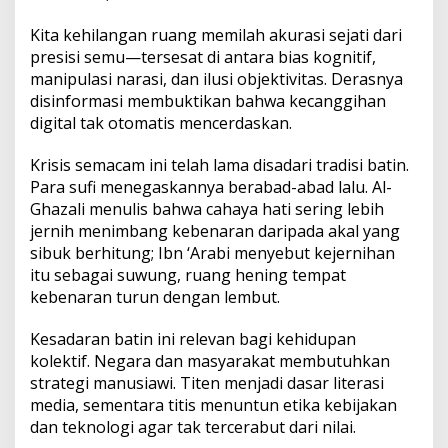
​Kita kehilangan ruang memilah akurasi sejati dari
presisi semu—tersesat di antara bias kognitif,
manipulasi narasi, dan ilusi objektivitas. Derasnya
disinformasi membuktikan bahwa kecanggihan
digital tak otomatis mencerdaskan.
​Krisis semacam ini telah lama disadari tradisi batin.
Para sufi menegaskannya berabad-abad lalu. Al-
Ghazali menulis bahwa cahaya hati sering lebih
jernih menimbang kebenaran daripada akal yang
sibuk berhitung; Ibn ‘Arabi menyebut kejernihan
itu sebagai suwung, ruang hening tempat
kebenaran turun dengan lembut.
​Kesadaran batin ini relevan bagi kehidupan
kolektif. Negara dan masyarakat membutuhkan
strategi manusiawi. Titen menjadi dasar literasi
media, sementara titis menuntun etika kebijakan
dan teknologi agar tak tercerabut dari nilai.