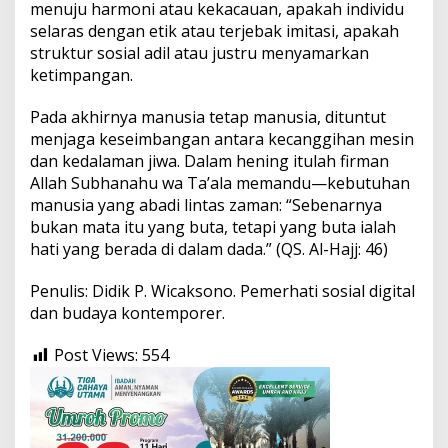
menuju harmoni atau kekacauan, apakah individu
selaras dengan etik atau terjebak imitasi, apakah
struktur sosial adil atau justru menyamarkan
ketimpangan.
​Pada akhirnya manusia tetap manusia, dituntut
menjaga keseimbangan antara kecanggihan mesin
dan kedalaman jiwa. Dalam hening itulah firman
Allah Subhanahu wa Ta’ala memandu—kebutuhan
manusia yang abadi lintas zaman: “Sebenarnya
bukan mata itu yang buta, tetapi yang buta ialah
hati yang berada di dalam dada.” (QS. Al-Hajj: 46)
​Penulis: Didik P. Wicaksono. Pemerhati sosial digital
dan budaya kontemporer.
Post Views:
554