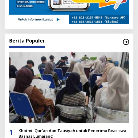
Berita Populer
1
Khotmil Qur’an dan Tausiyah untuk Penerima Beasiswa
Baznas Lumajang