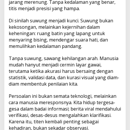
jarang merenung. Tanpa kedalaman yang benar,
titis menjadi presisi yang hampa.
​Di sinilah suwung menjadi kunci. Suwung bukan
kekosongan, melainkan kejernihan dalam
keheningan: ruang batin yang lapang untuk
menyaring bising, mendengar suara hati, dan
memulihkan kedalaman pandang.
​Tanpa suwung, sawang kehilangan arah. Manusia
mudah hanyut menjadi cermin layar gawai,
terutama ketika akurasi harus bersaing dengan
statistik, validasi data, dan kurasi visual yang diam-
diam membentuk penilaian kita.
​Persoalan ini bukan semata teknologi, melainkan
cara manusia meresponsnya. Kita hidup tergesa-
gesa dalam badai informasi; berita viral mendahului
verifikasi, desas-desus mengalahkan klarifikasi.
Karena itu, titen kembali penting sebagai
kehadiran, bukan sekadar observasi.