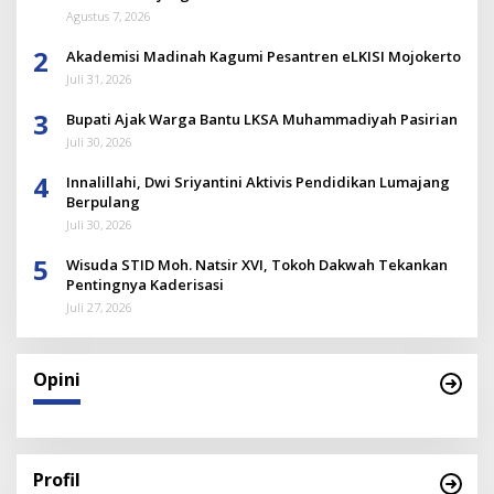
Agustus 7, 2026
2
Akademisi Madinah Kagumi Pesantren eLKISI Mojokerto
Juli 31, 2026
3
Bupati Ajak Warga Bantu LKSA Muhammadiyah Pasirian
Juli 30, 2026
4
Innalillahi, Dwi Sriyantini Aktivis Pendidikan Lumajang
Berpulang
Juli 30, 2026
5
Wisuda STID Moh. Natsir XVI, Tokoh Dakwah Tekankan
Pentingnya Kaderisasi
Juli 27, 2026
Opini
Profil